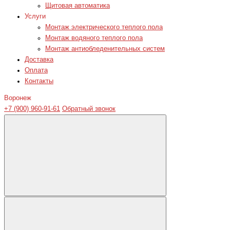
Щитовая автоматика
Услуги
Монтаж электрического теплого пола
Монтаж водяного теплого пола
Монтаж антиобледенительных систем
Доставка
Оплата
Контакты
Воронеж
+7 (900) 960-91-61
Обратный звонок