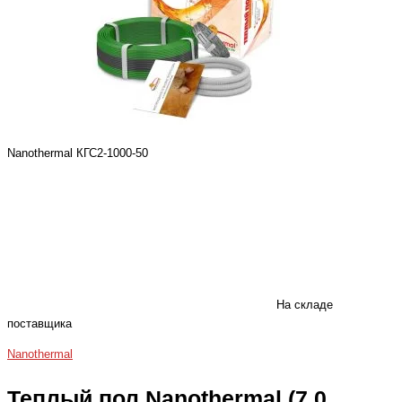
Nanothermal КГС2-1000-50
На складе
поставщика
Nanothermal
Теплый пол Nanothermal (7,0