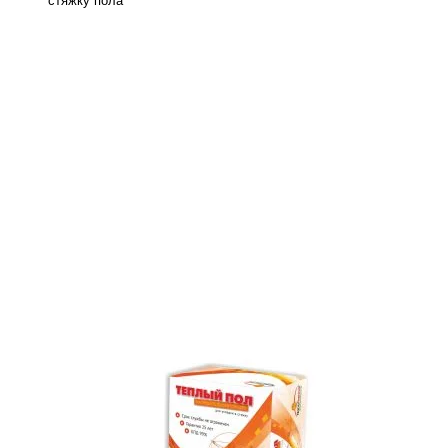
стяжку пола