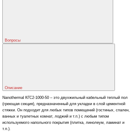
Вопросы
Описание
Nanothermal КГС2-1000-50 – это двухжильный кабельный теплый пол
(греющая секция), предназначенный для укладки в слой цементной
стяжки. Он подходит для любых типов помещений (гостиных, спален,
ванных и туалетных комнат, лоджий и т.п.) с любым типом
используемого напольного покрытия (плитка, линолеум, ламинат и
т.п.).