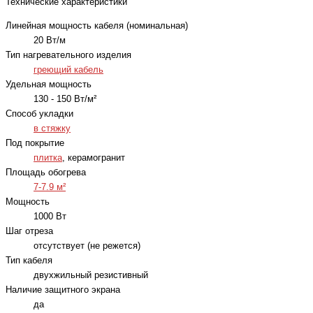
Технические характеристики
Линейная мощность кабеля (номинальная)
20 Вт/м
Тип нагревательного изделия
греющий кабель
Удельная мощность
130 - 150 Вт/м²
Способ укладки
в стяжку
Под покрытие
плитка
, керамогранит
Площадь обогрева
7-7.9 м²
Мощность
1000 Вт
Шаг отреза
отсутствует (не режется)
Тип кабеля
двухжильный резистивный
Наличие защитного экрана
да