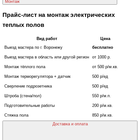
Монтаж
Прайс-лист на монтаж электрических
теплых полов
Вид работ
Цена
Выезд мастера по г. Воронежу
бесплатно
Выезд мастера в область или другой регион
от 1000 р.
Монтаж тёплого пола
от 500 р/м.кв.
Монтаж терморегулятора + датчик
500 р/ед
Сверление подрозетника
500 р/ед
Штроба (стена/пол)
550 р/м.п.
Подготовительные работы
200 р/м.кв.
Стяжка пола
850 р/м.кв.
Доставка и оплата