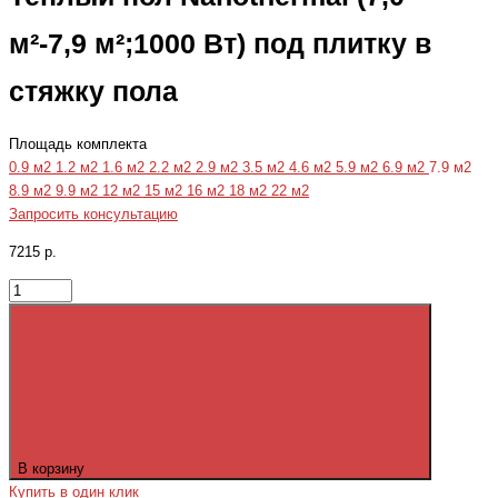
м²-7,9 м²;1000 Вт) под плитку в
стяжку пола
Площадь комплекта
0.9 м2
1.2 м2
1.6 м2
2.2 м2
2.9 м2
3.5 м2
4.6 м2
5.9 м2
6.9 м2
7.9 м2
8.9 м2
9.9 м2
12 м2
15 м2
16 м2
18 м2
22 м2
Запросить консультацию
7215 р.
В корзину
Купить в один клик