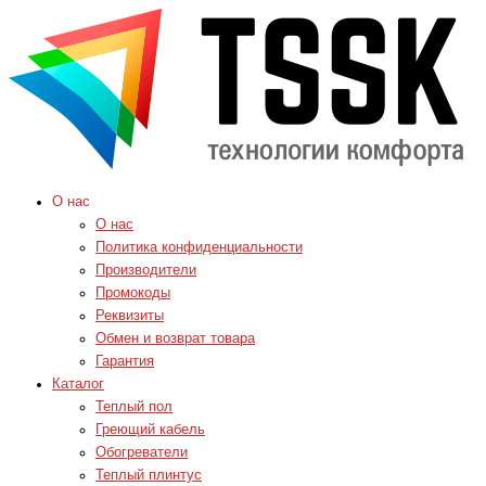
О нас
О нас
Политика конфиденциальности
Производители
Промокоды
Реквизиты
Обмен и возврат товара
Гарантия
Каталог
Теплый пол
Греющий кабель
Обогреватели
Теплый плинтус