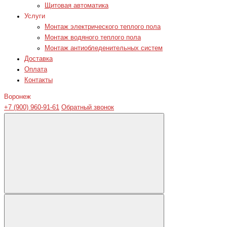
Щитовая автоматика
Услуги
Монтаж электрического теплого пола
Монтаж водяного теплого пола
Монтаж антиобледенительных систем
Доставка
Оплата
Контакты
Воронеж
+7 (900) 960-91-61
Обратный звонок