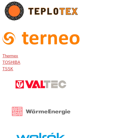
Thermex
TOSHIBA
TSSK