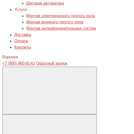
Щитовая автоматика
Услуги
Монтаж электрического теплого пола
Монтаж водяного теплого пола
Монтаж антиобледенительных систем
Доставка
Оплата
Контакты
Воронеж
+7 (900) 960-91-61
Обратный звонок