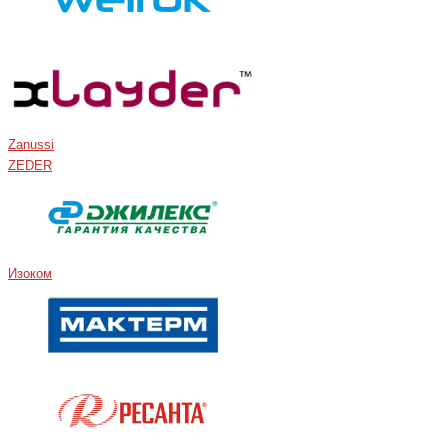
Zanussi
ZEDER
Изоком