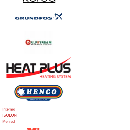
Intermo
ISOLON
Menred