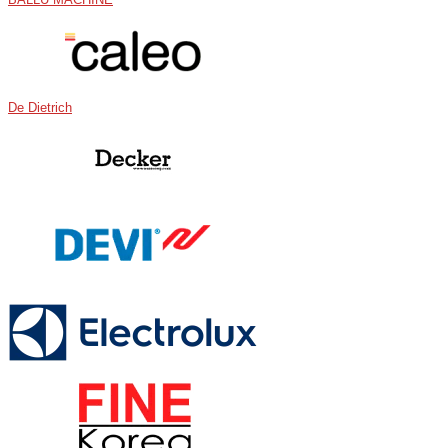
BALLU MACHINE
De Dietrich