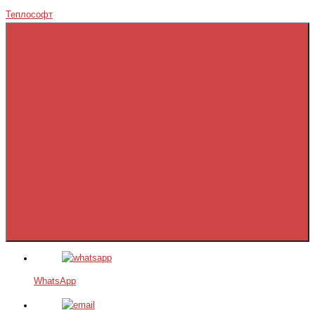
Теплософт
WhatsApp