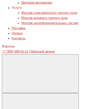
Щитовая автоматика
Услуги
Монтаж электрического теплого пола
Монтаж водяного теплого пола
Монтаж антиобледенительных систем
Доставка
Оплата
Контакты
Воронеж
+7 (900) 960-91-61
Обратный звонок