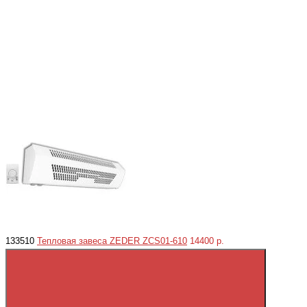
133510
Тепловая завеса ZEDER ZСS01-610
14400 р.