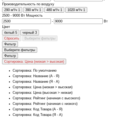
Производительность по воздуху
290 м³/ч
1
390 м³/ч
1
480 м³/ч
1
1020 м³/ч
1
2500
-
9000
Вт
Мощность
-
Вт
Цвет
белый
5
черный
3
Сбросить
Выберите фильтры
Фильтр
Выберите фильтры
Фильтр
Сортировка: Цена (низкая > высокая)
Сортировка: По умолчанию
Сортировка: Название (А - Я)
Сортировка: Название (Я - А)
Сортировка: Цена (низкая > высокая)
Сортировка: Цена (высокая > низкая)
Сортировка: Рейтинг (начиная с высокого)
Сортировка: Рейтинг (начиная с низкого)
Сортировка: Код Товара (А - Я)
Сортировка: Код Товара (Я - А)