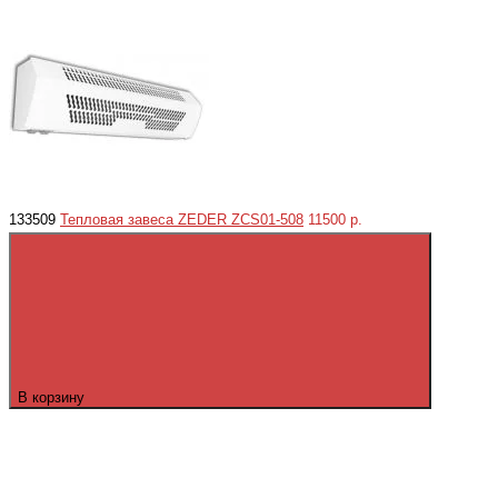
133509
Тепловая завеса ZEDER ZСS01-508
11500 р.
В корзину