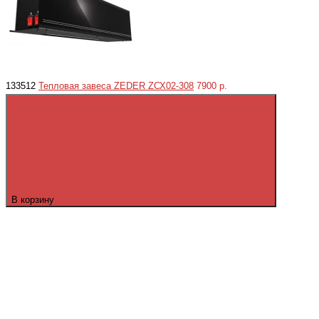
133512
Тепловая завеса ZEDER ZСХ02-308
7900 р.
В корзину