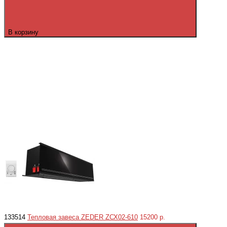
В корзину
133514
Тепловая завеса ZEDER ZСХ02-610
15200 р.