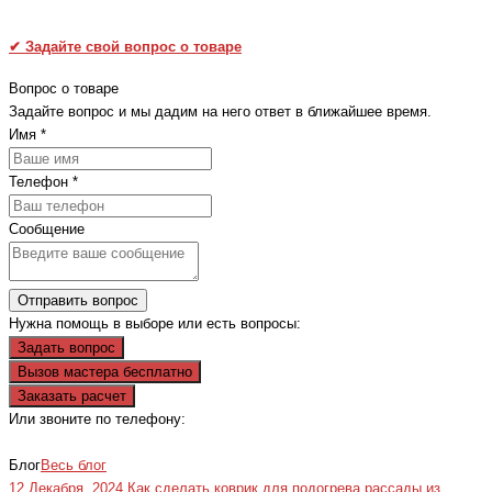
✔
Задайте свой вопрос о товаре
Вопрос о товаре
Задайте вопрос и мы дадим на него ответ в ближайшее время.
Имя
*
Телефон
*
Сообщение
Отправить вопрос
Нужна помощь в выборе или есть вопросы:
Задать вопрос
Вызов мастера бесплатно
Заказать расчет
Или звоните по телефону:
+7(473)229-23-00
Блог
Весь блог
12 Декабря, 2024
Как сделать коврик для подогрева рассады из