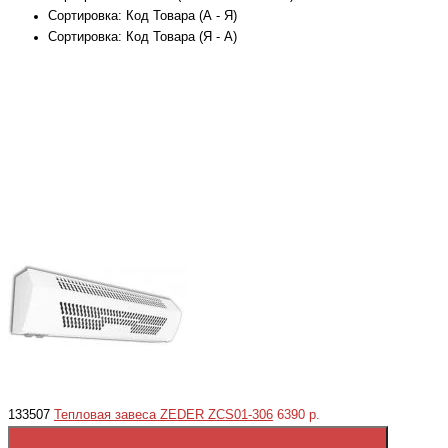
Сортировка: Код Товара (А - Я)
Сортировка: Код Товара (Я - А)
133507
Тепловая завеса ZEDER ZСS01-306
6390 р.