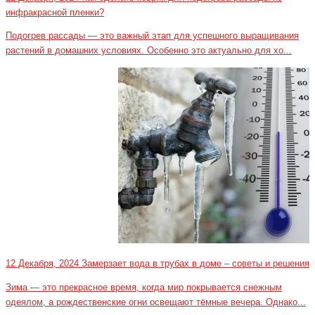
инфракрасной пленки?
Подогрев рассады — это важный этап для успешного выращивания
растений в домашних условиях. Особенно это актуально для хо...
12 Декабря, 2024
Замерзает вода в трубах в доме – советы и решения
Зима — это прекрасное время, когда мир покрывается снежным
одеялом, а рождественские огни освещают тёмные вечера. Однако...