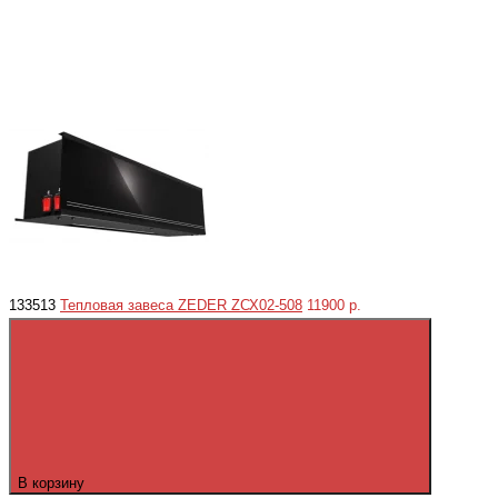
133513
Тепловая завеса ZEDER ZСХ02-508
11900 р.
В корзину