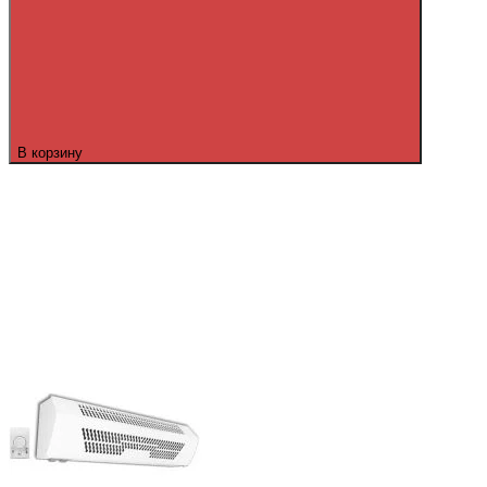
В корзину