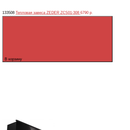
133508
Тепловая завеса ZEDER ZСS01-308
6790 р.
В корзину