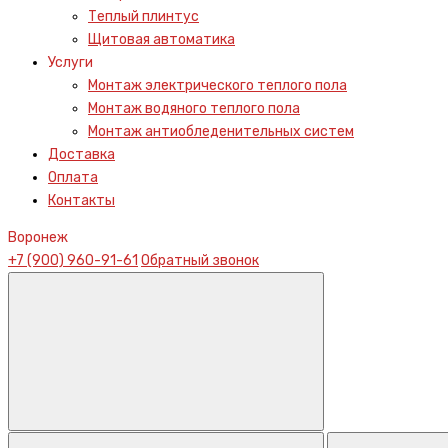
Теплый плинтус
Щитовая автоматика
Услуги
Монтаж электрического теплого пола
Монтаж водяного теплого пола
Монтаж антиобледенительных систем
Доставка
Оплата
Контакты
Воронеж
+7 (900) 960-91-61
Обратный звонок