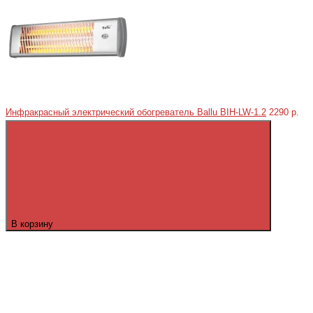
Инфракрасный электрический обогреватель Ballu BIH-LW-1.2
2290 р.
В корзину