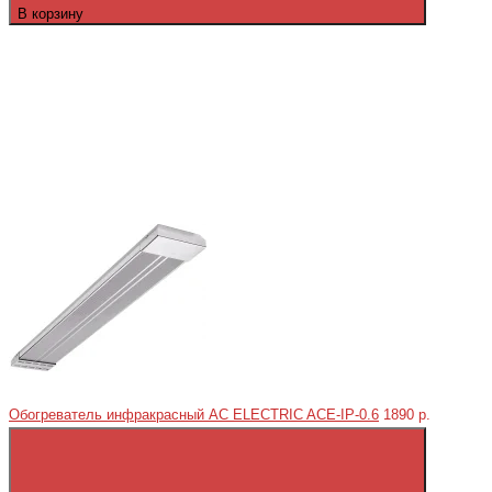
В корзину
Обогреватель инфракрасный AC ELECTRIC ACE-IP-0.6
1890 р.