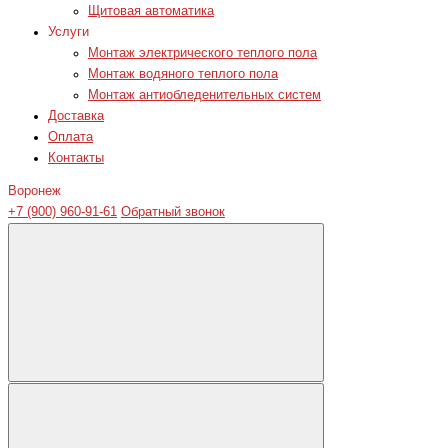
Щитовая автоматика
Услуги
Монтаж электрического теплого пола
Монтаж водяного теплого пола
Монтаж антиобледенительных систем
Доставка
Оплата
Контакты
Воронеж
+7 (900) 960-91-61
Обратный звонок