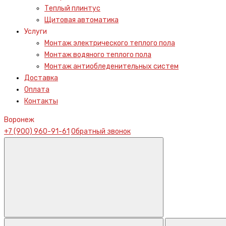
Теплый плинтус
Щитовая автоматика
Услуги
Монтаж электрического теплого пола
Монтаж водяного теплого пола
Монтаж антиобледенительных систем
Доставка
Оплата
Контакты
Воронеж
+7 (900) 960-91-61
Обратный звонок