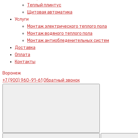
Теплый плинтус
Щитовая автоматика
Услуги
Монтаж электрического теплого пола
Монтаж водяного теплого пола
Монтаж антиобледенительных систем
Доставка
Оплата
Контакты
Воронеж
+7 (900) 960-91-61
Обратный звонок