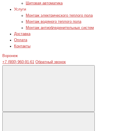
Щитовая автоматика
Услуги
Монтаж электрического теплого пола
Монтаж водяного теплого пола
Монтаж антиобледенительных систем
Доставка
Оплата
Контакты
Воронеж
+7 (900) 960-91-61
Обратный звонок