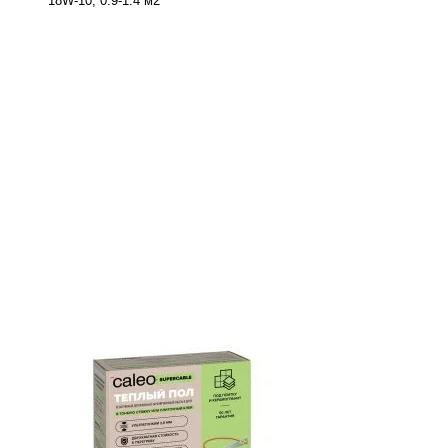
18W-10, 0.9-1.4 м2