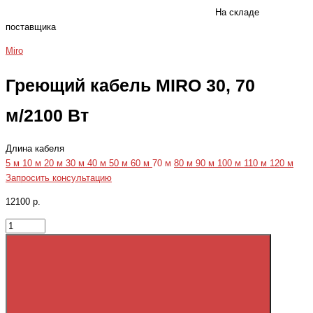
На складе
поставщика
Miro
Греющий кабель MIRO 30, 70
м/2100 Вт
Длина кабеля
5 м
10 м
20 м
30 м
40 м
50 м
60 м
70 м
80 м
90 м
100 м
110 м
120 м
Запросить консультацию
12100 р.