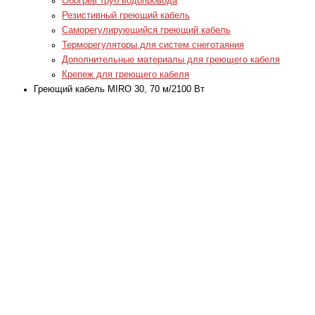
Обогрев труб водопровода
Резистивный греющий кабель
Саморегулирующийся греющий кабель
Терморегуляторы для систем снеготаяния
Дополнительные материалы для греющего кабеля
Крепеж для греющего кабеля
Греющий кабель MIRO 30, 70 м/2100 Вт