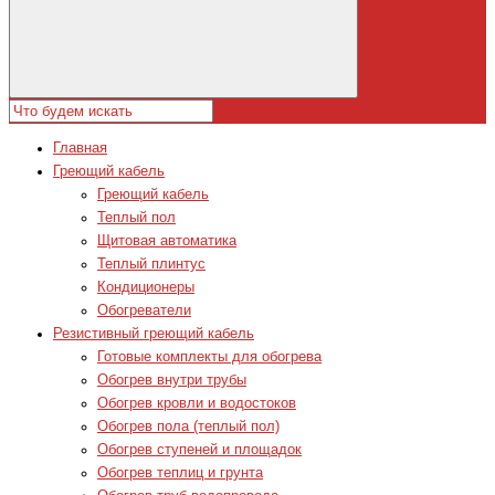
Главная
Греющий кабель
Греющий кабель
Теплый пол
Щитовая автоматика
Теплый плинтус
Кондиционеры
Обогреватели
Резистивный греющий кабель
Готовые комплекты для обогрева
Обогрев внутри трубы
Обогрев кровли и водостоков
Обогрев пола (теплый пол)
Обогрев ступеней и площадок
Обогрев теплиц и грунта