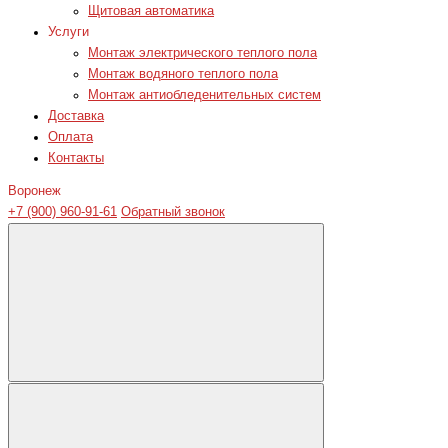
Щитовая автоматика
Услуги
Монтаж электрического теплого пола
Монтаж водяного теплого пола
Монтаж антиобледенительных систем
Доставка
Оплата
Контакты
Воронеж
+7 (900) 960-91-61
Обратный звонок