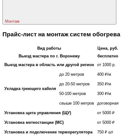
Монтаж
Прайс-лист на монтаж систем обогрева
Вид работы
Цена, руб.
Выезд мастера по г. Воронежу
бесплатно
Выезд мастера в область или другой регион
от 1000 р.
до 20 метров
400 ₽/м
до 20-50 метров
350 ₽/м
Укладка греющего кабеля
50-100 метров
300 ₽/м
свыше 100 метров
договорная
Установка щита управления (ЩУ)
от 5000 ₽
Установка метеостанции (МС)
от 5000 ₽
Установка и подключение терморегулятора
750 ₽ шт