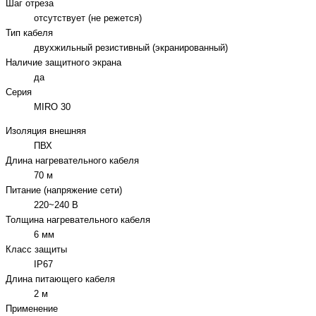
Шаг отреза
отсутствует (не режется)
Тип кабеля
двухжильный резистивный (экранированный)
Наличие защитного экрана
да
Серия
MIRO 30
Изоляция внешняя
ПВХ
Длина нагревательного кабеля
70 м
Питание (напряжение сети)
220~240 В
Толщина нагревательного кабеля
6 мм
Класс защиты
IP67
Длина питающего кабеля
2 м
Применение