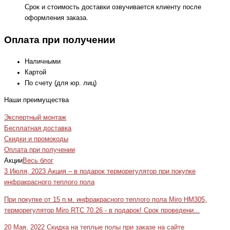
Срок и стоимость доставки озвучивается клиенту после
оформления заказа.
Оплата при получении
Наличными
Картой
По счету (для юр. лиц)
Наши преимущества
Экспертный монтаж
Бесплатная доставка
Скидки и промокоды
Оплата при получении
Акции
Весь блог
3 Июля, 2023
Акция – в подарок терморегулятор при покупке
инфракрасного теплого пола
При покупке от 15 п.м. инфракрасного теплого пола Miro HM305,
терморегулятор Miro RTC 70.26 - в подарок! Срок проведени...
20 Мая, 2022
Скидка на теплые полы при заказе на сайте