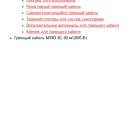
Обогрев труб водопровода
Резистивный греющий кабель
Саморегулирующийся греющий кабель
Терморегуляторы для систем снеготаяния
Дополнительные материалы для греющего кабеля
Крепеж для греющего кабеля
Греющий кабель MIRO 30, 60 м/1800 Вт