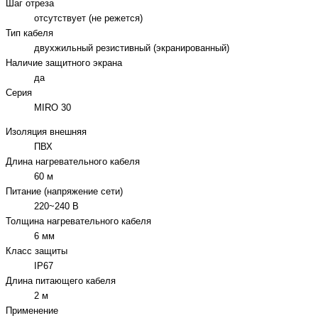
Шаг отреза
отсутствует (не режется)
Тип кабеля
двухжильный резистивный (экранированный)
Наличие защитного экрана
да
Серия
MIRO 30
Изоляция внешняя
ПВХ
Длина нагревательного кабеля
60 м
Питание (напряжение сети)
220~240 В
Толщина нагревательного кабеля
6 мм
Класс защиты
IP67
Длина питающего кабеля
2 м
Применение