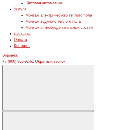
Щитовая автоматика
Услуги
Монтаж электрического теплого пола
Монтаж водяного теплого пола
Монтаж антиобледенительных систем
Доставка
Оплата
Контакты
Воронеж
+7 (900) 960-91-61
Обратный звонок