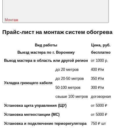
Монтаж
Прайс-лист на монтаж систем обогрева
Вид работы
Цена, руб.
Выезд мастера по г. Воронежу
бесплатно
Выезд мастера в область или другой регион
от 1000 р.
до 20 метров
400 ₽/м
до 20-50 метров
350 ₽/м
Укладка греющего кабеля
50-100 метров
300 ₽/м
свыше 100 метров
договорная
Установка щита управления (ЩУ)
от 5000 ₽
Установка метеостанции (МС)
от 5000 ₽
Установка и подключение терморегулятора
750 ₽ шт