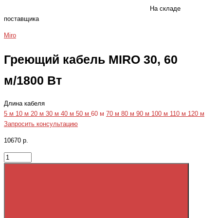
На складе
поставщика
Miro
Греющий кабель MIRO 30, 60
м/1800 Вт
Длина кабеля
5 м
10 м
20 м
30 м
40 м
50 м
60 м
70 м
80 м
90 м
100 м
110 м
120 м
Запросить консультацию
10670 р.