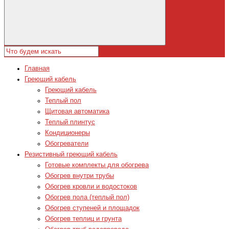
Главная
Греющий кабель
Греющий кабель
Теплый пол
Щитовая автоматика
Теплый плинтус
Кондиционеры
Обогреватели
Резистивный греющий кабель
Готовые комплекты для обогрева
Обогрев внутри трубы
Обогрев кровли и водостоков
Обогрев пола (теплый пол)
Обогрев ступеней и площадок
Обогрев теплиц и грунта