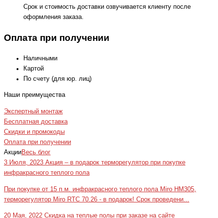
Срок и стоимость доставки озвучивается клиенту после
оформления заказа.
Оплата при получении
Наличными
Картой
По счету (для юр. лиц)
Наши преимущества
Экспертный монтаж
Бесплатная доставка
Скидки и промокоды
Оплата при получении
Акции
Весь блог
3 Июля, 2023
Акция – в подарок терморегулятор при покупке
инфракрасного теплого пола
При покупке от 15 п.м. инфракрасного теплого пола Miro HM305,
терморегулятор Miro RTC 70.26 - в подарок! Срок проведени...
20 Мая, 2022
Скидка на теплые полы при заказе на сайте