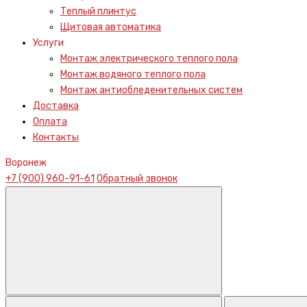
Теплый плинтус
Щитовая автоматика
Услуги
Монтаж электрического теплого пола
Монтаж водяного теплого пола
Монтаж антиобледенительных систем
Доставка
Оплата
Контакты
Воронеж
+7 (900) 960-91-61
Обратный звонок