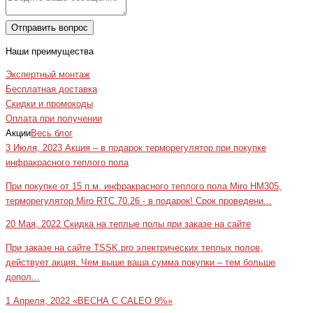
Отправить вопрос
Наши преимущества
Экспертный монтаж
Бесплатная доставка
Скидки и промокоды
Оплата при получении
Акции
Весь блог
3 Июля, 2023
Акция – в подарок терморегулятор при покупке
инфракрасного теплого пола
При покупке от 15 п.м. инфракрасного теплого пола Miro HM305,
терморегулятор Miro RTC 70.26 - в подарок! Срок проведени...
20 Мая, 2022
Скидка на теплые полы при заказе на сайте
При заказе на сайте TSSK.pro электрических теплых полов,
действует акция. Чем выше ваша сумма покупки – тем больше
допол...
1 Апреля, 2022
«ВЕСНА С CALEO 9%»