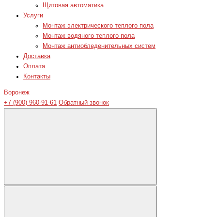
Щитовая автоматика
Услуги
Монтаж электрического теплого пола
Монтаж водяного теплого пола
Монтаж антиобледенительных систем
Доставка
Оплата
Контакты
Воронеж
+7 (900) 960-91-61
Обратный звонок