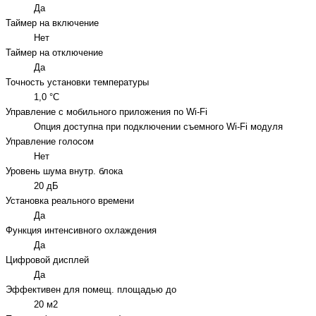
Да
Таймер на включение
Нет
Таймер на отключение
Да
Точность установки температуры
1,0 °С
Управление c мобильного приложения по Wi-Fi
Опция доступна при подключении съемного Wi-Fi модуля
Управление голосом
Нет
Уровень шума внутр. блока
20 дБ
Установка реального времени
Да
Функция интенсивного охлаждения
Да
Цифровой дисплей
Да
Эффективен для помещ. площадью до
20 м2