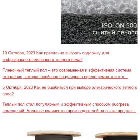
19 Октября, 2023
Как правильно выбрать подложку для
инфракрасного пленочного теплого пола?
Пленочный теплый пол – это современная и эффективная система
отопления, которая особенно популярна в сфере ремонта и стр...
5 Октября, 2023
Как не ошибиться при выборе электрического теплого
пола?
Теплый пол стал популярным и эффективным способом обогрева
помещений. Большое количество производителей на рынке предлаг...