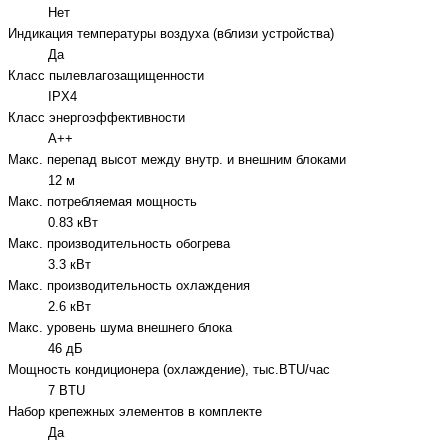
Нет
Индикация температуры воздуха (вблизи устройства)
Да
Класс пылевлагозащищенности
IPX4
Класс энергоэффективности
A++
Макс. перепад высот между внутр. и внешним блоками
12 м
Макс. потребляемая мощность
0.83 кВт
Макс. производительность обогрева
3.3 кВт
Макс. производительность охлаждения
2.6 кВт
Макс. уровень шума внешнего блока
46 дБ
Мощность кондиционера (охлаждение), тыс.BTU/час
7 BTU
Набор крепежных элементов в комплекте
Да