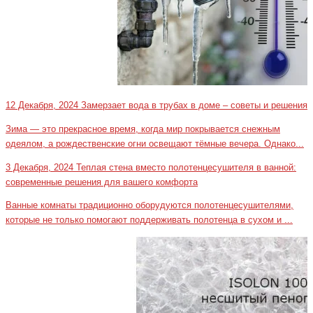
12 Декабря, 2024
Замерзает вода в трубах в доме – советы и решения
Зима — это прекрасное время, когда мир покрывается снежным
одеялом, а рождественские огни освещают тёмные вечера. Однако...
3 Декабря, 2024
Теплая стена вместо полотенцесушителя в ванной:
современные решения для вашего комфорта
Ванные комнаты традиционно оборудуются полотенцесушителями,
которые не только помогают поддерживать полотенца в сухом и ...