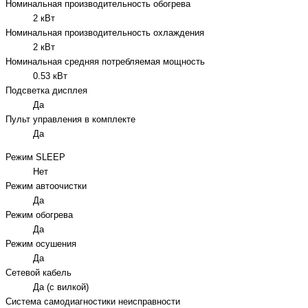
Номинальная производительность обогрева
2 кВт
Номинальная производительность охлаждения
2 кВт
Номинальная средняя потребляемая мощность
0.53 кВт
Подсветка дисплея
Да
Пульт управления в комплекте
Да
Режим SLEEP
Нет
Режим автоочистки
Да
Режим обогрева
Да
Режим осушения
Да
Сетевой кабель
Да (с вилкой)
Система самодиагностики неисправности