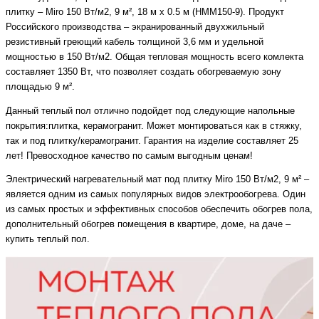
плитку – Miro 150 Вт/м2, 9 м², 18 м x 0.5 м (HMM150-9). Продукт
Российского производства – экранированный двухжильный
резистивный греющий кабель толщиной 3,6 мм и удельной
мощностью в 150 Вт/м2. Общая тепловая мощность всего комлекта
составляет 1350 Вт, что позволяет создать обогреваемую зону
площадью 9 м².
Данный теплый пол отлично подойдет под следующие напольные
покрытия:плитка, керамогранит. Может монтироваться как в стяжку,
так и под плитку/керамогранит. Гарантия на изделие составляет 25
лет! Превосходное качество по самым выгодным ценам!
Электрический нагревательный мат под плитку Miro 150 Вт/м2, 9 м² –
является одним из самых популярных видов электрообогрева. Один
из самых простых и эффективных способов обеспечить обогрев пола,
дополнительный обогрев помещения в квартире, доме, на даче –
купить теплый пол.