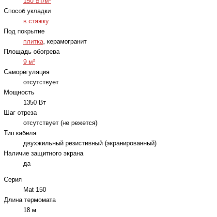
150 Вт/м²
Способ укладки
в стяжку
Под покрытие
плитка
, керамогранит
Площадь обогрева
9 м²
Саморегуляция
отсутствует
Мощность
1350 Вт
Шаг отреза
отсутствует (не режется)
Тип кабеля
двухжильный резистивный (экранированный)
Наличие защитного экрана
да
Серия
Mat 150
Длина термомата
18 м