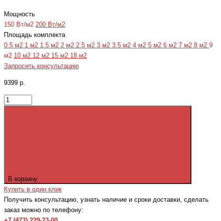
Мощность
150 Вт/м2
200 Вт/м2
Площадь комплекта
0.5 м2
1 м2
1.5 м2
2 м2
2.5 м2
3 м2
3.5 м2
4 м2
5 м2
6 м2
7 м2
8 м2
9
м2
10 м2
12 м2
15 м2
18 м2
Запросить консультацию
9399 р.
В корзину
Купить в один клик
Получить консультацию, узнать наличие и сроки доставки, сделать
заказ можно по телефону:
+7 (473) 229-23-00