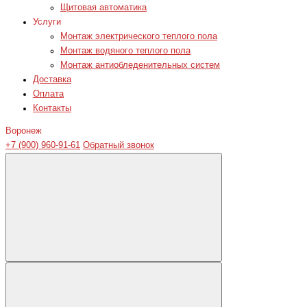
Щитовая автоматика
Услуги
Монтаж электрического теплого пола
Монтаж водяного теплого пола
Монтаж антиобледенительных систем
Доставка
Оплата
Контакты
Воронеж
+7 (900) 960-91-61
Обратный звонок