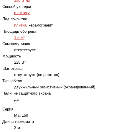
150 Вт/м²
Способ укладки
в стяжку
Под покрытие
плитка
, керамогранит
Площадь обогрева
1.5 м²
Саморегуляция
отсутствует
Мощность
225 Вт
Шаг отреза
отсутствует (не режется)
Тип кабеля
двухжильный резистивный (экранированный)
Наличие защитного экрана
да
Серия
Mat 150
Длина термомата
3 м