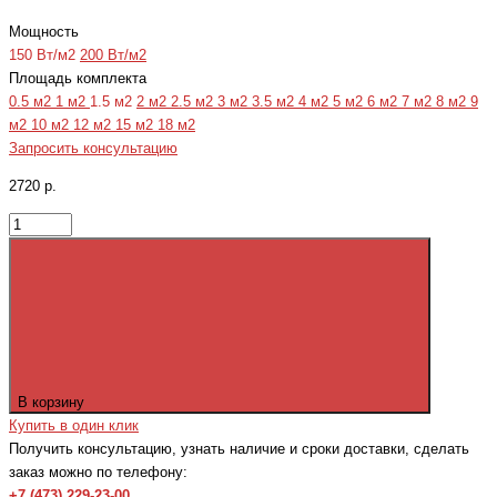
Мощность
150 Вт/м2
200 Вт/м2
Площадь комплекта
0.5 м2
1 м2
1.5 м2
2 м2
2.5 м2
3 м2
3.5 м2
4 м2
5 м2
6 м2
7 м2
8 м2
9
м2
10 м2
12 м2
15 м2
18 м2
Запросить консультацию
2720 р.
В корзину
Купить в один клик
Получить консультацию, узнать наличие и сроки доставки, сделать
заказ можно по телефону:
+7 (473) 229-23-00