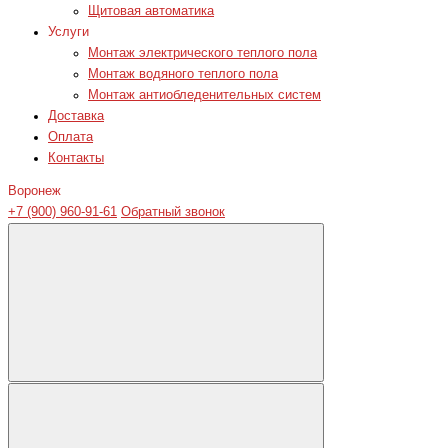
Щитовая автоматика
Услуги
Монтаж электрического теплого пола
Монтаж водяного теплого пола
Монтаж антиобледенительных систем
Доставка
Оплата
Контакты
Воронеж
+7 (900) 960-91-61
Обратный звонок