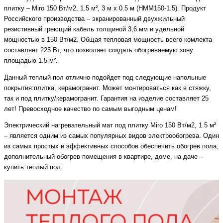
плитку – Miro 150 Вт/м2, 1.5 м², 3 м x 0.5 м (HMM150-1.5). Продукт
Российского производства – экранированный двухжильный
резистивный греющий кабель толщиной 3,6 мм и удельной
мощностью в 150 Вт/м2. Общая тепловая мощность всего комлекта
составляет 225 Вт, что позволяет создать обогреваемую зону
площадью 1.5 м².
Данный теплый пол отлично подойдет под следующие напольные
покрытия:плитка, керамогранит. Может монтироваться как в стяжку,
так и под плитку/керамогранит. Гарантия на изделие составляет 25
лет! Превосходное качество по самым выгодным ценам!
Электрический нагревательный мат под плитку Miro 150 Вт/м2, 1.5 м²
– является одним из самых популярных видов электрообогрева. Один
из самых простых и эффективных способов обеспечить обогрев пола,
дополнительный обогрев помещения в квартире, доме, на даче –
купить теплый пол.