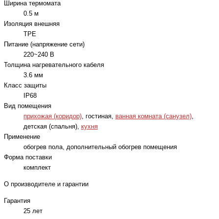
Ширина термомата
0.5 м
Изоляция внешняя
TPE
Питание (напряжение сети)
220~240 В
Толщина нагревательного кабеля
3.6 мм
Класс защиты
IP68
Вид помещения
прихожая (коридор)
, гостиная,
ванная комната (санузел)
,
детская (спальня),
кухня
Применение
обогрев пола, дополнительный обогрев помещения
Форма поставки
комплект
О производителе и гарантии
Гарантия
25 лет