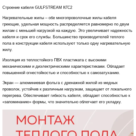
Строение кабеля GULFSTREAM КГС2
Нагревательные жилы – обе многопроволочные жилы кабеля
греющие, удельная мощность распределяется равномерно по двум
жилам с меньшей нагрузкой на каждую. Это увеличивает надежность
кабеля и срок его службы. Большинство производителей теплого
пола в конструкции кабеля используют только одну нагревательную
жилу.
Изоляция из теплостойкого ПВХ пластиката с высокими
механическими и диэлектрическими характеристиками. Обладает
повышенной огнестойкостью и способностью к самозатуханию.
Экран — алюминиевая фольга с дренажной жилой из медных
проволок, устойчив к различным нагрузкам, защищает от локального
перегрева. Обеспечивает гибкость кабеля, обладает способностью к
«запоминанию» формы, что значительно облегчает его укладку.