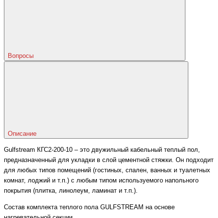
Вопросы
Описание
Gulfstream КГС2-200-10 – это двужильный кабельный теплый пол,
предназначенный для укладки в слой цементной стяжки. Он подходит
для любых типов помещений (гостиных, спален, ванных и туалетных
комнат, лоджий и т.п.) с любым типом используемого напольного
покрытия (плитка, линолеум, ламинат и т.п.).
Состав комплекта теплого пола GULFSTREAM на основе
нагревательной секции