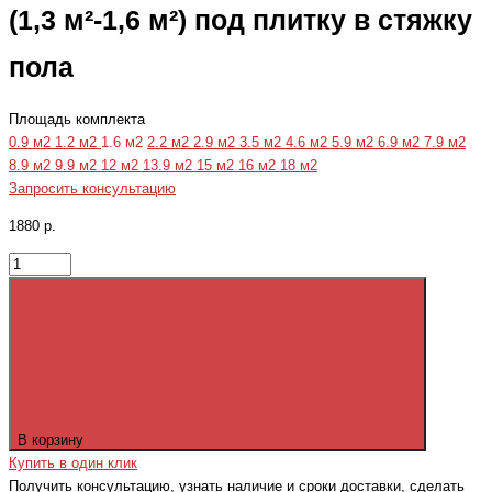
(1,3 м²-1,6 м²) под плитку в стяжку
пола
Площадь комплекта
0.9 м2
1.2 м2
1.6 м2
2.2 м2
2.9 м2
3.5 м2
4.6 м2
5.9 м2
6.9 м2
7.9 м2
8.9 м2
9.9 м2
12 м2
13.9 м2
15 м2
16 м2
18 м2
Запросить консультацию
1880 р.
В корзину
Купить в один клик
Получить консультацию, узнать наличие и сроки доставки, сделать