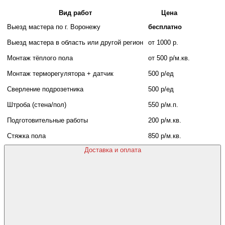
Вид работ
Цена
Выезд мастера по г. Воронежу
бесплатно
Выезд мастера в область или другой регион
от 1000 р.
Монтаж тёплого пола
от 500 р/м.кв.
Монтаж терморегулятора + датчик
500 р/ед
Сверление подрозетника
500 р/ед
Штроба (стена/пол)
550 р/м.п.
Подготовительные работы
200 р/м.кв.
Стяжка пола
850 р/м.кв.
Доставка и оплата