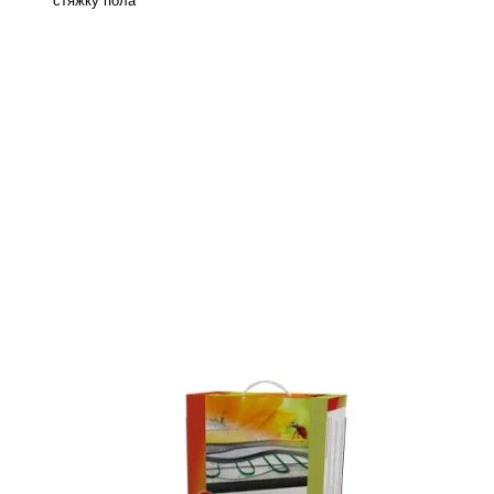
стяжку пола