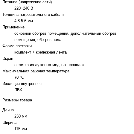
Питание (напряжение сети)
220~240 В
Толщина нагревательного кабеля
4.8-5.6 мм
Применение
основной обогрев помещения, дополнительный обогрев
помещения, обогрев пола
Форма поставки
комплект + крепежная лента
Экран
оплетка из луженых медных проволок
Максимальная рабочая температура
70 °C
Изоляция внутренняя
ПВХ
Размеры товара
Длина
250 мм
Ширина
115 мм