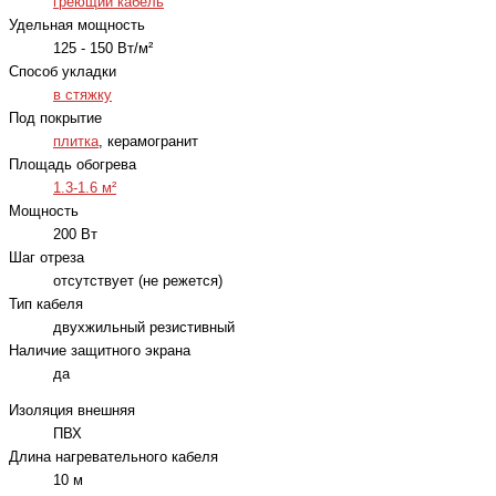
греющий кабель
Удельная мощность
125 - 150 Вт/м²
Способ укладки
в стяжку
Под покрытие
плитка
, керамогранит
Площадь обогрева
1.3-1.6 м²
Мощность
200 Вт
Шаг отреза
отсутствует (не режется)
Тип кабеля
двухжильный резистивный
Наличие защитного экрана
да
Изоляция внешняя
ПВХ
Длина нагревательного кабеля
10 м