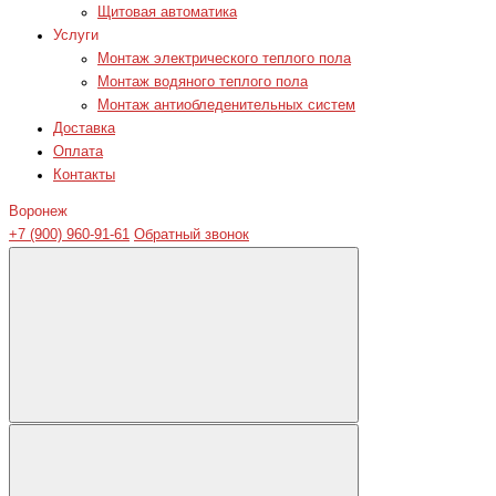
Щитовая автоматика
Услуги
Монтаж электрического теплого пола
Монтаж водяного теплого пола
Монтаж антиобледенительных систем
Доставка
Оплата
Контакты
Воронеж
+7 (900) 960-91-61
Обратный звонок