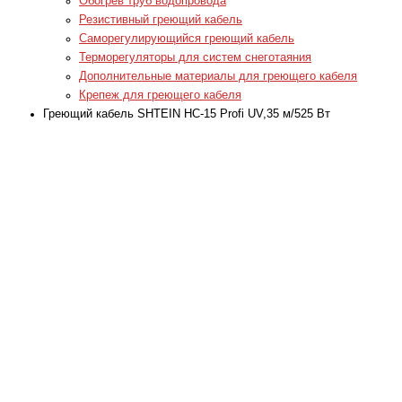
Обогрев труб водопровода
Резистивный греющий кабель
Саморегулирующийся греющий кабель
Терморегуляторы для систем снеготаяния
Дополнительные материалы для греющего кабеля
Крепеж для греющего кабеля
Греющий кабель SHTEIN HC-15 Profi UV,35 м/525 Вт