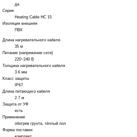
да
Серия
Heating Cable НС 15
Изоляция внешняя
ПВХ
Длина нагревательного кабеля
35 м
Питание (напряжение сети)
220~240 В
Толщина нагревательного кабеля
3.6 мм
Класс защиты
IP67
Длина питающего кабеля
2.7 м
Защита от УФ
есть
Применение
обогрев грунта, тёплый пол
Форма поставки
комплект