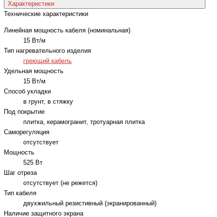
Характеристики
Технические характеристики
Линейная мощность кабеля (номинальная)
15 Вт/м
Тип нагревательного изделия
греющий кабель
Удельная мощность
15 Вт/м
Способ укладки
в грунт, в стяжку
Под покрытие
плитка, керамогранит, тротуарная плитка
Саморегуляция
отсутствует
Мощность
525 Вт
Шаг отреза
отсутствует (не режется)
Тип кабеля
двухжильный резистивный (экранированный)
Наличие защитного экрана