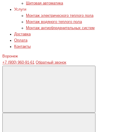
Щитовая автоматика
Услуги
Монтаж электрического теплого пола
Монтаж водяного теплого пола
Монтаж антиобледенительных систем
Доставка
Оплата
Контакты
Воронеж
+7 (900) 960-91-61
Обратный звонок