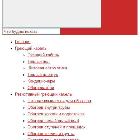
Главная
Греющий кабель
Греющий кабель
Теплый пол
Щитовая автоматика
Теплый плинтус
Кондиционеры
Обогреватели
Резистивный греющий кабель
Готовые комплекты для обогрева
Обогрев внутри трубы
Обогрев кровли и водостоков
Обогрев пола (теплый пол)
Обогрев ступеней и площадок
Обогрев теплиц и грунта