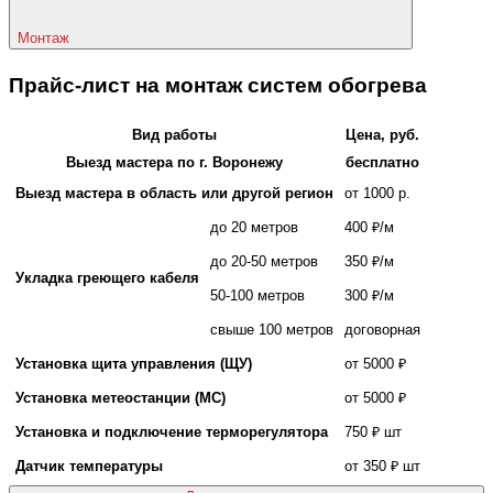
Монтаж
Прайс-лист на монтаж систем обогрева
Вид работы
Цена, руб.
Выезд мастера по г. Воронежу
бесплатно
Выезд мастера в область или другой регион
от 1000 р.
до 20 метров
400 ₽/м
до 20-50 метров
350 ₽/м
Укладка греющего кабеля
50-100 метров
300 ₽/м
свыше 100 метров
договорная
Установка щита управления (ЩУ)
от 5000 ₽
Установка метеостанции (МС)
от 5000 ₽
Установка и подключение терморегулятора
750 ₽ шт
Датчик температуры
от 350 ₽ шт