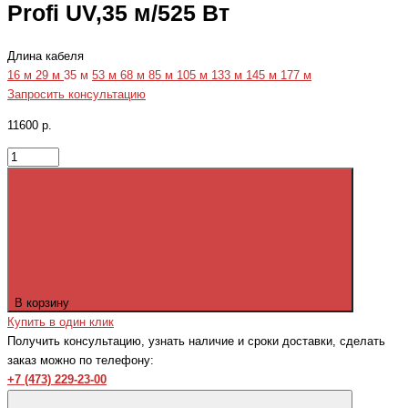
Profi UV,35 м/525 Вт
Длина кабеля
16 м
29 м
35 м
53 м
68 м
85 м
105 м
133 м
145 м
177 м
Запросить консультацию
11600 р.
В корзину
Купить в один клик
Получить консультацию, узнать наличие и сроки доставки, сделать
заказ можно по телефону:
+7 (473) 229-23-00