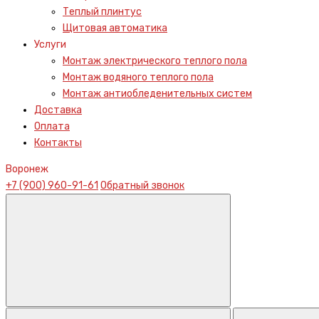
Теплый плинтус
Щитовая автоматика
Услуги
Монтаж электрического теплого пола
Монтаж водяного теплого пола
Монтаж антиобледенительных систем
Доставка
Оплата
Контакты
Воронеж
+7 (900) 960-91-61
Обратный звонок