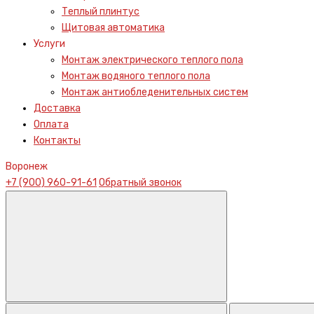
Теплый плинтус
Щитовая автоматика
Услуги
Монтаж электрического теплого пола
Монтаж водяного теплого пола
Монтаж антиобледенительных систем
Доставка
Оплата
Контакты
Воронеж
+7 (900) 960-91-61
Обратный звонок