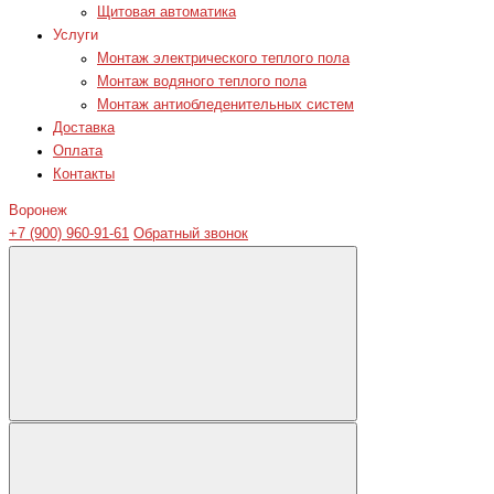
Щитовая автоматика
Услуги
Монтаж электрического теплого пола
Монтаж водяного теплого пола
Монтаж антиобледенительных систем
Доставка
Оплата
Контакты
Воронеж
+7 (900) 960-91-61
Обратный звонок