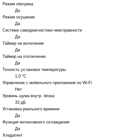
Режим обогрева
Да
Режим осушения
Да
Система самодиагностики неисправности
Да
Таймер на включение
Да
Таймер на отключение
Да
Точность установки температуры
1,0 °С
Управление c мобильного приложения по Wi-Fi
Нет
Уровень шума внутр. блока
33 дБ
Установка реального времени
Да
Функция интенсивного охлаждения
Да
Хладагент