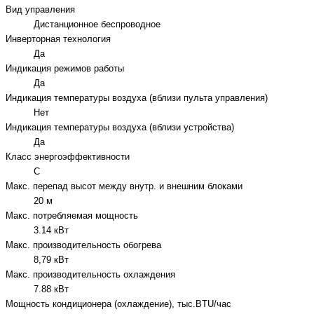
Вид управления
Дистанционное беспроводное
Инверторная технология
Да
Индикация режимов работы
Да
Индикация температуры воздуха (вблизи пульта управления)
Нет
Индикация температуры воздуха (вблизи устройства)
Да
Класс энергоэффективности
C
Макс. перепад высот между внутр. и внешним блоками
20 м
Макс. потребляемая мощность
3.14 кВт
Макс. производительность обогрева
8,79 кВт
Макс. производительность охлаждения
7.88 кВт
Мощность кондиционера (охлаждение), тыс.BTU/час