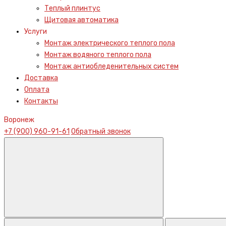
Теплый плинтус
Щитовая автоматика
Услуги
Монтаж электрического теплого пола
Монтаж водяного теплого пола
Монтаж антиобледенительных систем
Доставка
Оплата
Контакты
Воронеж
+7 (900) 960-91-61
Обратный звонок