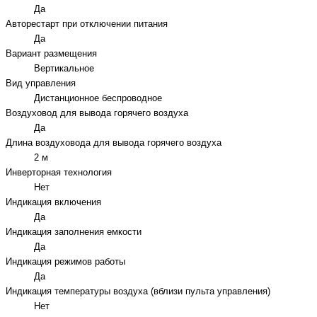
Да
Авторестарт при отключении питания
Да
Вариант размещения
Вертикальное
Вид управления
Дистанционное беспроводное
Воздуховод для вывода горячего воздуха
Да
Длина воздуховода для вывода горячего воздуха
2 м
Инверторная технология
Нет
Индикация включения
Да
Индикация заполнения емкости
Да
Индикация режимов работы
Да
Индикация температуры воздуха (вблизи пульта управления)
Нет