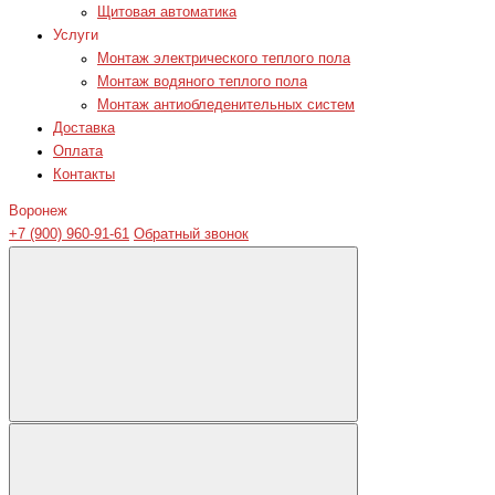
Щитовая автоматика
Услуги
Монтаж электрического теплого пола
Монтаж водяного теплого пола
Монтаж антиобледенительных систем
Доставка
Оплата
Контакты
Воронеж
+7 (900) 960-91-61
Обратный звонок