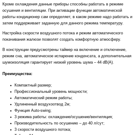
Кроме охлаждения данные приборы способны работать в режиме
осушения и вентиляции. При активации функции автоматической
работы кондиционер сам определяет, в каком режиме надо работать и
затем поддерживает заданную для данного режима температуру.
Настройка скорости воздушного потока и режим автоматического
покачивания жалюзи позволят создать комфортную атмосферу.
В конструкции предусмотрены таймер на включение и отключение,
режим сна, автоматическое испарение конденсата, а дополнительная
шумоизоляция гарантирует низкий уровень шума – 44 dB(A).
Преимущества:
Компактный размер;
Профессиональный уровень мощности;
Автоматический режим работы;
Удлиненный воздухоотвод 2м;
Функция Auto-swing;
3 режима работы: охлаждение/осушение/вентиляция;
Производительность по осушению – до 40 л/сут;
3 скорости воздушного потока;