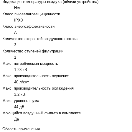
Индикация температуры воздуха (вблизи устройства)
Нет
Класс пылевлагозащищенности
IPX0
Класс энергоэффективности
A
Количество скоростей воздушного потока
3
Количество ступеней фильтрации
1
Макс. потребляемая мощность
1.23 кВт
Макс. производительность осушения
40 л/сут
Макс. производительность охлаждения
3.2 кВт
Макс. уровень шума
44 дБ
Моющийся воздушный фильтр в комплекте
Да
Область применения