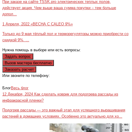
При заказе на сайте TSSK.pro электрических теплых полов,
действует акция. Чем выше ваша сумма покупки – тем больше
допол...
1 Апреля, 2022
«ВЕСНА С CALEO 9%»
Только до 9 мая тёплый пол и терморегуляторы можно приобрести со
скидкой 9%. ...
Нужна помощь в выборе или есть вопросы:
Задать вопрос
Вызов мастера бесплатно
Заказать расчет
Или звоните по телефону:
+7(473)229-23-00
Блог
Весь блог
12 Декабря, 2024
Как сделать коврик для подогрева рассады из
инфракрасной пленки?
Подогрев рассады — это важный этап для успешного выращивания
растений в домашних условиях. Особенно это актуально для хо...