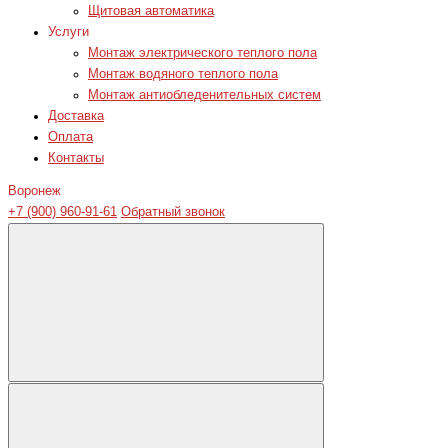
Щитовая автоматика
Услуги
Монтаж электрического теплого пола
Монтаж водяного теплого пола
Монтаж антиобледенительных систем
Доставка
Оплата
Контакты
Воронеж
+7 (900) 960-91-61
Обратный звонок