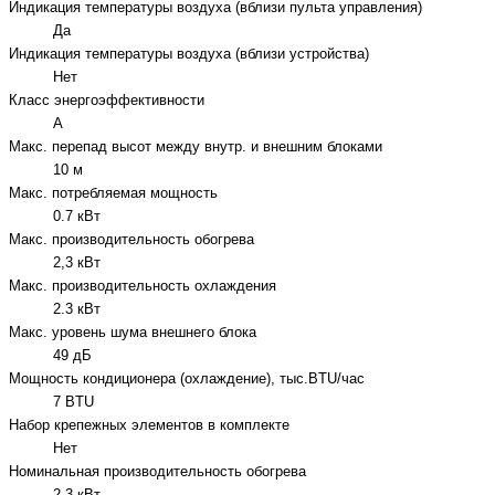
Индикация температуры воздуха (вблизи пульта управления)
Да
Индикация температуры воздуха (вблизи устройства)
Нет
Класс энергоэффективности
A
Макс. перепад высот между внутр. и внешним блоками
10 м
Макс. потребляемая мощность
0.7 кВт
Макс. производительность обогрева
2,3 кВт
Макс. производительность охлаждения
2.3 кВт
Макс. уровень шума внешнего блока
49 дБ
Мощность кондиционера (охлаждение), тыс.BTU/час
7 BTU
Набор крепежных элементов в комплекте
Нет
Номинальная производительность обогрева