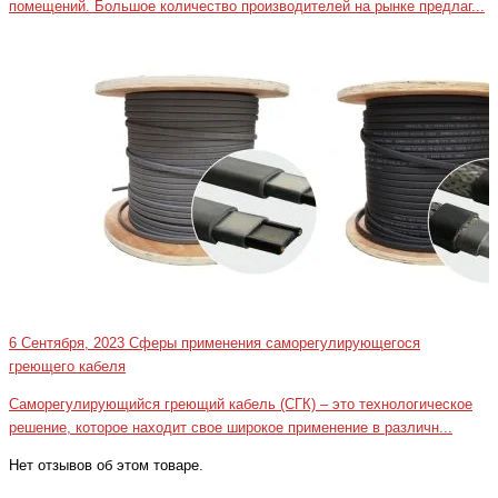
помещений. Большое количество производителей на рынке предлаг...
6 Сентября, 2023
Сферы применения саморегулирующегося
греющего кабеля
Саморегулирующийся греющий кабель (СГК) – это технологическое
решение, которое находит свое широкое применение в различн...
Нет отзывов об этом товаре.