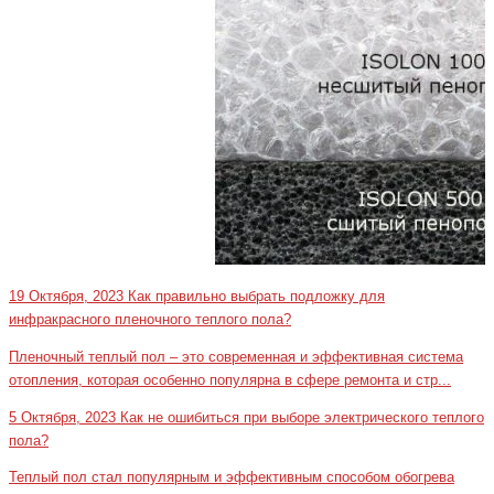
19 Октября, 2023
Как правильно выбрать подложку для
инфракрасного пленочного теплого пола?
Пленочный теплый пол – это современная и эффективная система
отопления, которая особенно популярна в сфере ремонта и стр...
5 Октября, 2023
Как не ошибиться при выборе электрического теплого
пола?
Теплый пол стал популярным и эффективным способом обогрева