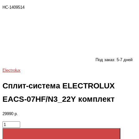
НС-1409514
Под заказ: 5-7 дней
Electrolux
Сплит-система ELECTROLUX
EACS-07HF/N3_22Y комплект
29990 р.