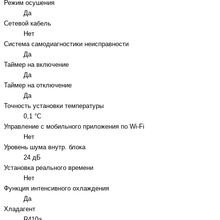
Режим осушения
Да
Сетевой кабель
Нет
Система самодиагностики неисправности
Да
Таймер на включение
Да
Таймер на отключение
Да
Точность установки температуры
0,1 °С
Управление c мобильного приложения по Wi-Fi
Нет
Уровень шума внутр. блока
24 дБ
Установка реального времени
Нет
Функция интенсивного охлаждения
Да
Хладагент
R410a