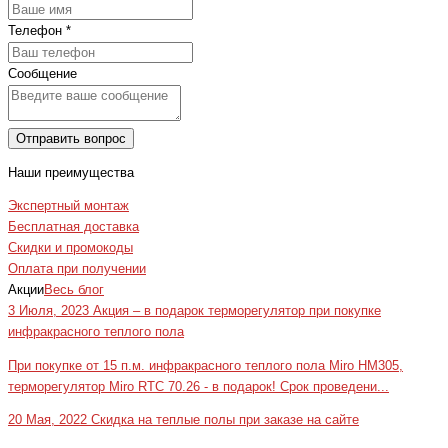
Телефон
*
Сообщение
Отправить вопрос
Наши преимущества
Экспертный монтаж
Бесплатная доставка
Скидки и промокоды
Оплата при получении
Акции
Весь блог
3 Июля, 2023
Акция – в подарок терморегулятор при покупке
инфракрасного теплого пола
При покупке от 15 п.м. инфракрасного теплого пола Miro HM305,
терморегулятор Miro RTC 70.26 - в подарок! Срок проведени...
20 Мая, 2022
Скидка на теплые полы при заказе на сайте