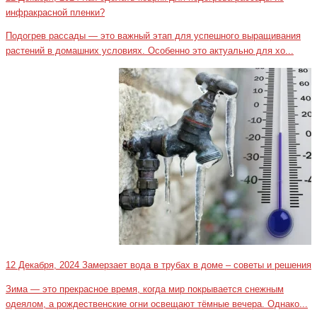
инфракрасной пленки?
Подогрев рассады — это важный этап для успешного выращивания
растений в домашних условиях. Особенно это актуально для хо...
12 Декабря, 2024
Замерзает вода в трубах в доме – советы и решения
Зима — это прекрасное время, когда мир покрывается снежным
одеялом, а рождественские огни освещают тёмные вечера. Однако...