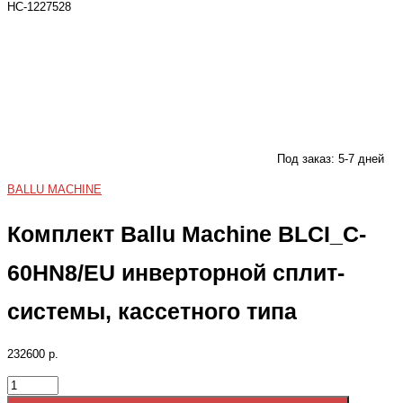
НС-1227528
Под заказ: 5-7 дней
BALLU MACHINE
Комплект Ballu Machine BLCI_C-
60HN8/EU инверторной сплит-
системы, кассетного типа
232600 р.