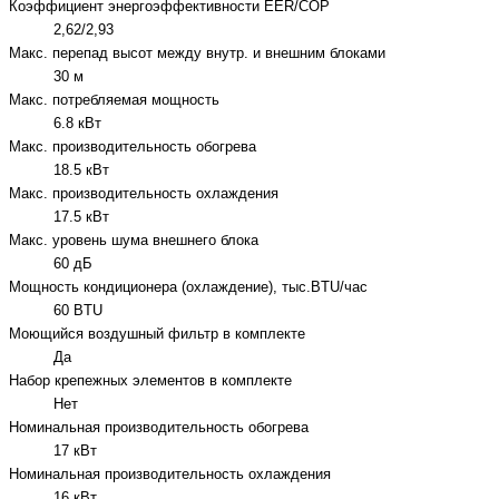
Коэффициент энергоэффективности EER/COP
2,62/2,93
Макс. перепад высот между внутр. и внешним блоками
30 м
Макс. потребляемая мощность
6.8 кВт
Макс. производительность обогрева
18.5 кВт
Макс. производительность охлаждения
17.5 кВт
Макс. уровень шума внешнего блока
60 дБ
Мощность кондиционера (охлаждение), тыс.BTU/час
60 BTU
Моющийся воздушный фильтр в комплекте
Да
Набор крепежных элементов в комплекте
Нет
Номинальная производительность обогрева
17 кВт
Номинальная производительность охлаждения
16 кВт