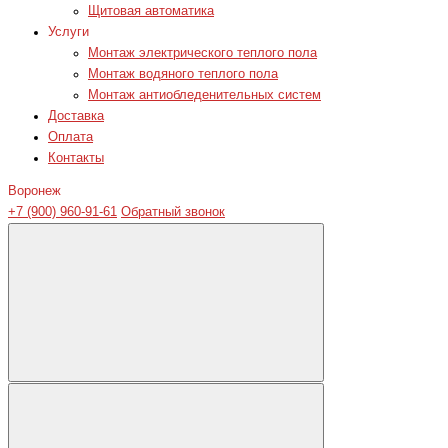
Щитовая автоматика
Услуги
Монтаж электрического теплого пола
Монтаж водяного теплого пола
Монтаж антиобледенительных систем
Доставка
Оплата
Контакты
Воронеж
+7 (900) 960-91-61
Обратный звонок