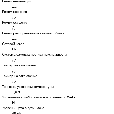
Режим вентиляции
Да
Режим обогрева
Да
Режим осушения
Да
Режим размораживания внешнего блока
Да
Сетевой кабель
Нет
Система самодиагностики неисправности
Да
Таймер на включение
Да
Таймер на отключение
Да
Точность установки температуры
1,0 °С
Управление c мобильного приложения по Wi-Fi
Нет
Уровень шума внутр. блока
48 дБ