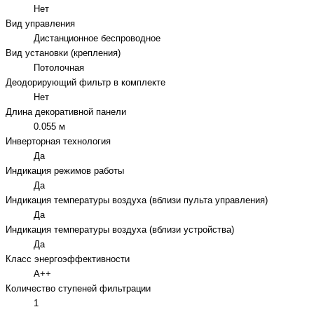
Нет
Вид управления
Дистанционное беспроводное
Вид установки (крепления)
Потолочная
Деодорирующий фильтр в комплекте
Нет
Длина декоративной панели
0.055 м
Инверторная технология
Да
Индикация режимов работы
Да
Индикация температуры воздуха (вблизи пульта управления)
Да
Индикация температуры воздуха (вблизи устройства)
Да
Класс энергоэффективности
A++
Количество ступеней фильтрации
1