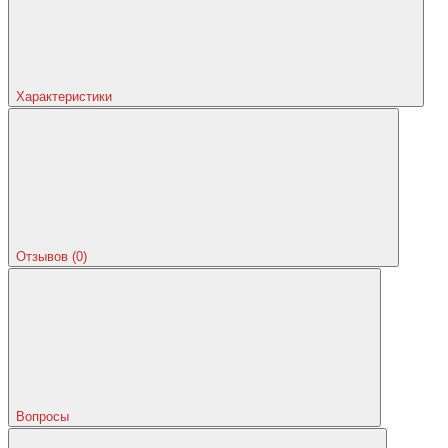
Характеристики
Отзывов (0)
Вопросы