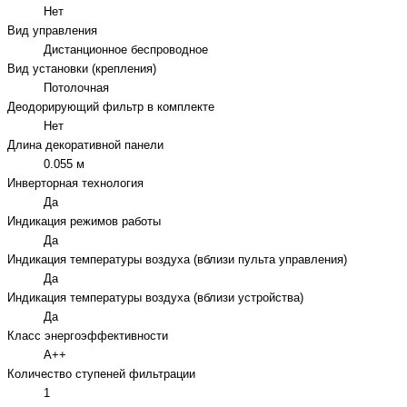
Нет
Вид управления
Дистанционное беспроводное
Вид установки (крепления)
Потолочная
Деодорирующий фильтр в комплекте
Нет
Длина декоративной панели
0.055 м
Инверторная технология
Да
Индикация режимов работы
Да
Индикация температуры воздуха (вблизи пульта управления)
Да
Индикация температуры воздуха (вблизи устройства)
Да
Класс энергоэффективности
A++
Количество ступеней фильтрации
1