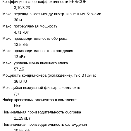
Коэффициент энергоэффективности EER/COP
3,10/3,23
Макс. перепад высот между внутр. и внешним блоками
30 м
Макс. потребляемая мощность
4.71 кВт
Макс. производительность обогрева
13.5 кВт
Макс. производительность охлаждения
13 кВт
Макс. уровень шума внешнего блока
57 дБ
Мощность кондиционера (охлаждение), тыс.BTU/час
36 BTU
Моющийся воздушный фильтр в комплекте
Да
Набор крепежных элементов в комплекте
Нет
Номинальная производительность обогрева
11.15 кВт
Номинальная производительность охлаждения
10.55 кВт