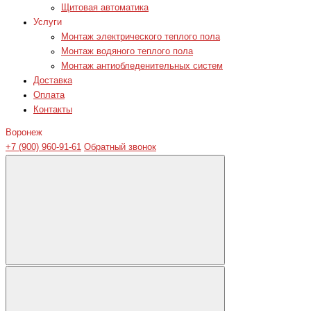
Щитовая автоматика
Услуги
Монтаж электрического теплого пола
Монтаж водяного теплого пола
Монтаж антиобледенительных систем
Доставка
Оплата
Контакты
Воронеж
+7 (900) 960-91-61
Обратный звонок