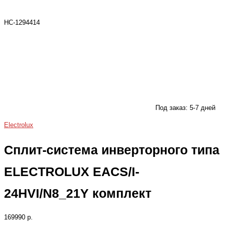
НС-1294414
Под заказ: 5-7 дней
Electrolux
Сплит-система инверторного типа
ELECTROLUX EACS/I-
24HVI/N8_21Y комплект
169990 р.