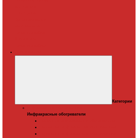
Терморегуляторы
для систем
снеготаяния
Дополнительные
материалы для
греющего кабеля
Крепеж для
греющего кабеля
Обогреватели
Категории
Инфракрасные обогреватели
Инфракрасные обогреватели
Настенные инфракрасные обогреватели
Напольные инфракрасные обогреватели
Подвесные инфракрансые обогреватели