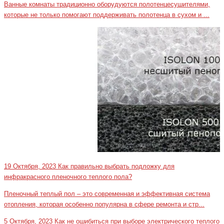
Ванные комнаты традиционно оборудуются полотенцесушителями,
которые не только помогают поддерживать полотенца в сухом и ...
19 Октября, 2023
Как правильно выбрать подложку для
инфракрасного пленочного теплого пола?
Пленочный теплый пол – это современная и эффективная система
отопления, которая особенно популярна в сфере ремонта и стр...
5 Октября, 2023
Как не ошибиться при выборе электрического теплого