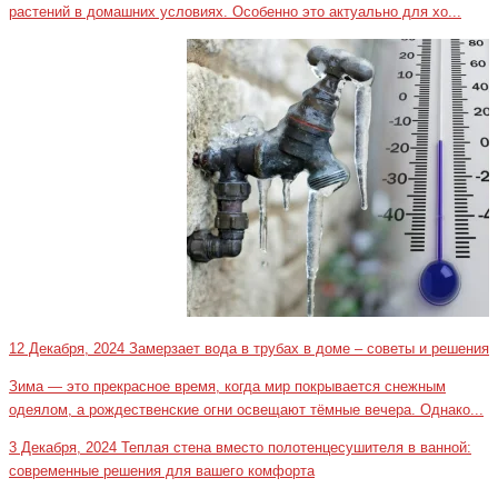
растений в домашних условиях. Особенно это актуально для хо...
12 Декабря, 2024
Замерзает вода в трубах в доме – советы и решения
Зима — это прекрасное время, когда мир покрывается снежным
одеялом, а рождественские огни освещают тёмные вечера. Однако...
3 Декабря, 2024
Теплая стена вместо полотенцесушителя в ванной:
современные решения для вашего комфорта