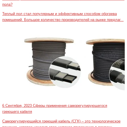
пола?
Теплый пол стал популярным и эффективным способом обогрева
помещений. Большое количество производителей на рынке предлаг...
6 Сентября, 2023
Сферы применения саморегулирующегося
греющего кабеля
Саморегулирующийся греющий кабель (СГК) – это технологическое