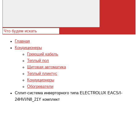
Главная
Кондиционеры
Греющий кабель
Теплый пол
Щитовая автоматика
Теплый плинтус
Кондиционеры
Обогреватели
Сплит-система инверторного типа ELECTROLUX EACS/I-
24HVI/N8_21Y комплект