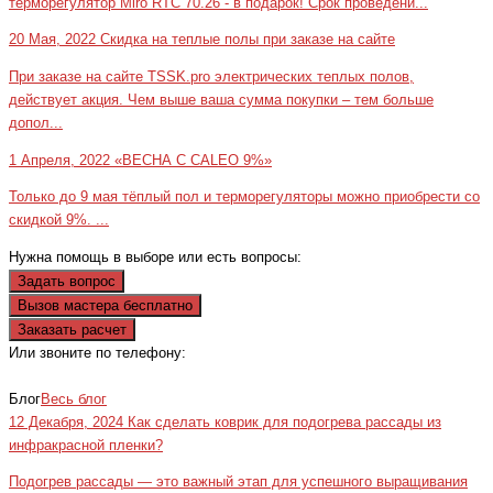
терморегулятор Miro RTC 70.26 - в подарок! Срок проведени...
20 Мая, 2022
Скидка на теплые полы при заказе на сайте
При заказе на сайте TSSK.pro электрических теплых полов,
действует акция. Чем выше ваша сумма покупки – тем больше
допол...
1 Апреля, 2022
«ВЕСНА С CALEO 9%»
Только до 9 мая тёплый пол и терморегуляторы можно приобрести со
скидкой 9%. ...
Нужна помощь в выборе или есть вопросы:
Задать вопрос
Вызов мастера бесплатно
Заказать расчет
Или звоните по телефону:
+7(473)229-23-00
Блог
Весь блог
12 Декабря, 2024
Как сделать коврик для подогрева рассады из
инфракрасной пленки?
Подогрев рассады — это важный этап для успешного выращивания