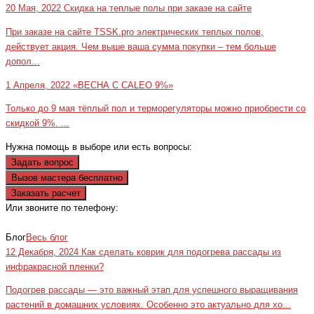
20 Мая, 2022
Скидка на теплые полы при заказе на сайте
При заказе на сайте TSSK.pro электрических теплых полов,
действует акция. Чем выше ваша сумма покупки – тем больше
допол...
1 Апреля, 2022
«ВЕСНА С CALEO 9%»
Только до 9 мая тёплый пол и терморегуляторы можно приобрести со
скидкой 9%. ...
Нужна помощь в выборе или есть вопросы:
Задать вопрос
Вызов мастера бесплатно
Заказать расчет
Или звоните по телефону:
+7(473)229-23-00
Блог
Весь блог
12 Декабря, 2024
Как сделать коврик для подогрева рассады из
инфракрасной пленки?
Подогрев рассады — это важный этап для успешного выращивания
растений в домашних условиях. Особенно это актуально для хо...