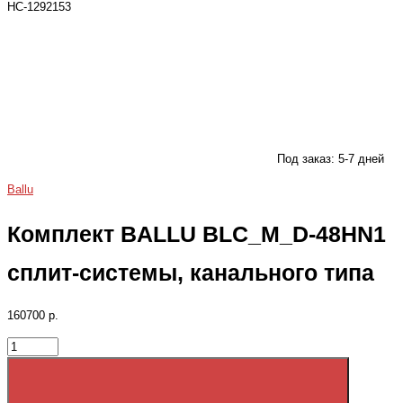
НС-1292153
Под заказ: 5-7 дней
Ballu
Комплект BALLU BLC_M_D-48HN1
сплит-системы, канального типа
160700 р.