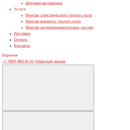
Щитовая автоматика
Услуги
Монтаж электрического теплого пола
Монтаж водяного теплого пола
Монтаж антиобледенительных систем
Доставка
Оплата
Контакты
Воронеж
+7 (900) 960-91-61
Обратный звонок