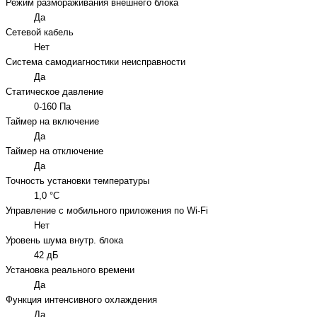
Режим размораживания внешнего блока
Да
Сетевой кабель
Нет
Система самодиагностики неисправности
Да
Статическое давление
0-160 Па
Таймер на включение
Да
Таймер на отключение
Да
Точность установки температуры
1,0 °С
Управление c мобильного приложения по Wi-Fi
Нет
Уровень шума внутр. блока
42 дБ
Установка реального времени
Да
Функция интенсивного охлаждения
Да