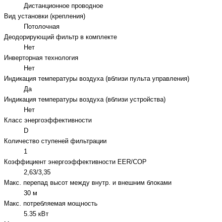
Дистанционное проводное
Вид установки (крепления)
Потолочная
Деодорирующий фильтр в комплекте
Нет
Инверторная технология
Нет
Индикация температуры воздуха (вблизи пульта управления)
Да
Индикация температуры воздуха (вблизи устройства)
Нет
Класс энергоэффективности
D
Количество ступеней фильтрации
1
Коэффициент энергоэффективности EER/COP
2,63/3,35
Макс. перепад высот между внутр. и внешним блоками
30 м
Макс. потребляемая мощность
5.35 кВт