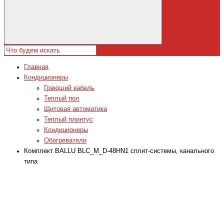
Главная
Кондиционеры
Греющий кабель
Теплый пол
Щитовая автоматика
Теплый плинтус
Кондиционеры
Обогреватели
Комплект BALLU BLC_M_D-48HN1 сплит-системы, канального
типа