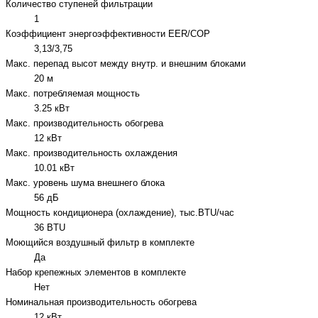
Количество ступеней фильтрации
1
Коэффициент энергоэффективности EER/COP
3,13/3,75
Макс. перепад высот между внутр. и внешним блоками
20 м
Макс. потребляемая мощность
3.25 кВт
Макс. производительность обогрева
12 кВт
Макс. производительность охлаждения
10.01 кВт
Макс. уровень шума внешнего блока
56 дБ
Мощность кондиционера (охлаждение), тыс.BTU/час
36 BTU
Моющийся воздушный фильтр в комплекте
Да
Набор крепежных элементов в комплекте
Нет
Номинальная производительность обогрева
12 кВт