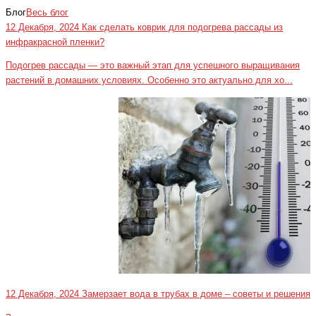
Блог
Весь блог
12 Декабря, 2024
Как сделать коврик для подогрева рассады из
инфракрасной пленки?
Подогрев рассады — это важный этап для успешного выращивания
растений в домашних условиях. Особенно это актуально для хо...
12 Декабря, 2024
Замерзает вода в трубах в доме – советы и решения