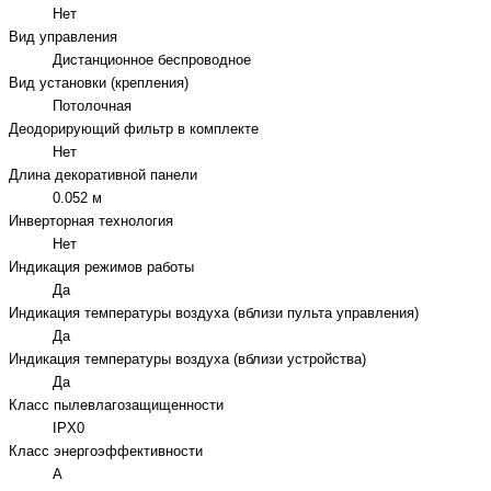
Нет
Вид управления
Дистанционное беспроводное
Вид установки (крепления)
Потолочная
Деодорирующий фильтр в комплекте
Нет
Длина декоративной панели
0.052 м
Инверторная технология
Нет
Индикация режимов работы
Да
Индикация температуры воздуха (вблизи пульта управления)
Да
Индикация температуры воздуха (вблизи устройства)
Да
Класс пылевлагозащищенности
IPX0
Класс энергоэффективности
A