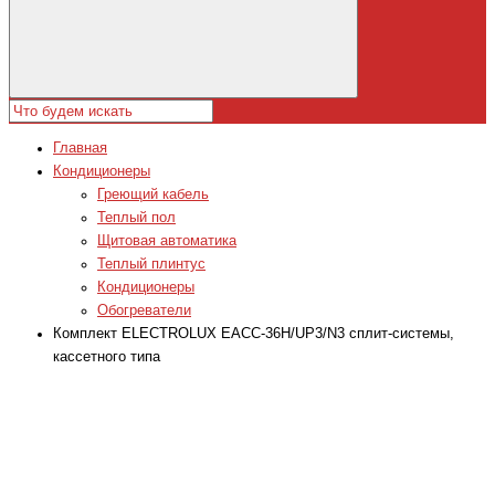
Главная
Кондиционеры
Греющий кабель
Теплый пол
Щитовая автоматика
Теплый плинтус
Кондиционеры
Обогреватели
Комплект ELECTROLUX EACC-36H/UP3/N3 сплит-системы,
кассетного типа