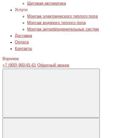
Щитовая автоматика
Услуги
Монтаж электрического теплого пола
Монтаж водяного теплого пола
Монтаж антиобледенительных систем
Доставка
Оплата
Контакты
Воронеж
+7 (900) 960-91-61
Обратный звонок