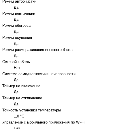
Режим автоочистки
Да
Режим вентиляции
Да
Режим обогрева
Да
Режим осушения
Да
Режим размораживания внешнего блока
Да
Сетевой кабель
Нет
Система самодиагностики неисправности
Да
Таймер на включение
Да
Таймер на отключение
Да
Точность установки температуры
1,0 °С
Управление c мобильного приложения по Wi-Fi
Нет