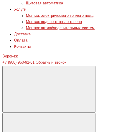
Щитовая автоматика
Услуги
Монтаж электрического теплого пола
Монтаж водяного теплого пола
Монтаж антиобледенительных систем
Доставка
Оплата
Контакты
Воронеж
+7 (900) 960-91-61
Обратный звонок