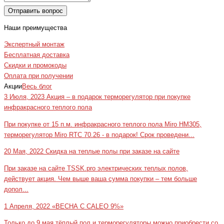
Отправить вопрос
Наши преимущества
Экспертный монтаж
Бесплатная доставка
Скидки и промокоды
Оплата при получении
Акции
Весь блог
3 Июля, 2023
Акция – в подарок терморегулятор при покупке
инфракрасного теплого пола
При покупке от 15 п.м. инфракрасного теплого пола Miro HM305,
терморегулятор Miro RTC 70.26 - в подарок! Срок проведени...
20 Мая, 2022
Скидка на теплые полы при заказе на сайте
При заказе на сайте TSSK.pro электрических теплых полов,
действует акция. Чем выше ваша сумма покупки – тем больше
допол...
1 Апреля, 2022
«ВЕСНА С CALEO 9%»
Только до 9 мая тёплый пол и терморегуляторы можно приобрести со