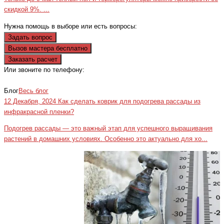
скидкой 9%. ...
Нужна помощь в выборе или есть вопросы:
Задать вопрос
Вызов мастера бесплатно
Заказать расчет
Или звоните по телефону:
+7(473)229-23-00
Блог
Весь блог
12 Декабря, 2024
Как сделать коврик для подогрева рассады из
инфракрасной пленки?
Подогрев рассады — это важный этап для успешного выращивания
растений в домашних условиях. Особенно это актуально для хо...