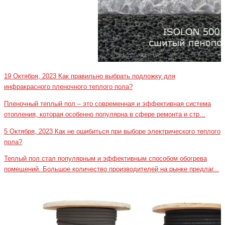
19 Октября, 2023
Как правильно выбрать подложку для
инфракрасного пленочного теплого пола?
Пленочный теплый пол – это современная и эффективная система
отопления, которая особенно популярна в сфере ремонта и стр...
5 Октября, 2023
Как не ошибиться при выборе электрического теплого
пола?
Теплый пол стал популярным и эффективным способом обогрева
помещений. Большое количество производителей на рынке предлаг...