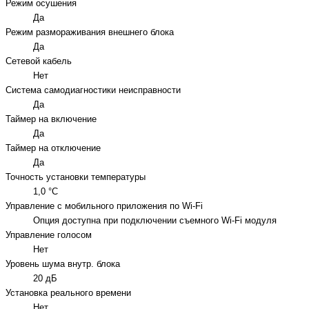
Режим осушения
Да
Режим размораживания внешнего блока
Да
Сетевой кабель
Нет
Система самодиагностики неисправности
Да
Таймер на включение
Да
Таймер на отключение
Да
Точность установки температуры
1,0 °С
Управление c мобильного приложения по Wi-Fi
Опция доступна при подключении съемного Wi-Fi модуля
Управление голосом
Нет
Уровень шума внутр. блока
20 дБ
Установка реального времени
Нет