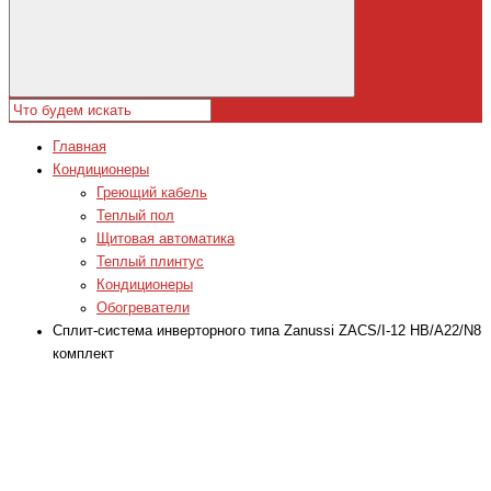
Главная
Кондиционеры
Греющий кабель
Теплый пол
Щитовая автоматика
Теплый плинтус
Кондиционеры
Обогреватели
Сплит-система инверторного типа Zanussi ZACS/I-12 HB/A22/N8
комплект