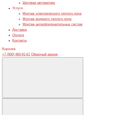
Щитовая автоматика
Услуги
Монтаж электрического теплого пола
Монтаж водяного теплого пола
Монтаж антиобледенительных систем
Доставка
Оплата
Контакты
Воронеж
+7 (900) 960-91-61
Обратный звонок