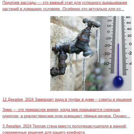
Подогрев рассады — это важный этап для успешного выращивания
растений в домашних условиях. Особенно это актуально для хо...
12 Декабря, 2024
Замерзает вода в трубах в доме – советы и решения
Зима — это прекрасное время, когда мир покрывается снежным
одеялом, а рождественские огни освещают тёмные вечера. Однако...
3 Декабря, 2024
Теплая стена вместо полотенцесушителя в ванной:
современные решения для вашего комфорта