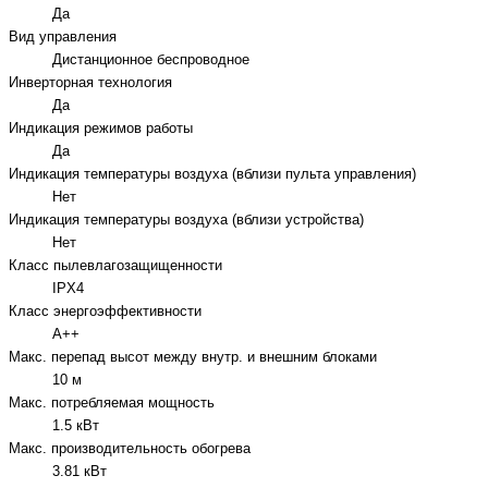
Да
Вид управления
Дистанционное беспроводное
Инверторная технология
Да
Индикация режимов работы
Да
Индикация температуры воздуха (вблизи пульта управления)
Нет
Индикация температуры воздуха (вблизи устройства)
Нет
Класс пылевлагозащищенности
IPX4
Класс энергоэффективности
A++
Макс. перепад высот между внутр. и внешним блоками
10 м
Макс. потребляемая мощность
1.5 кВт
Макс. производительность обогрева
3.81 кВт