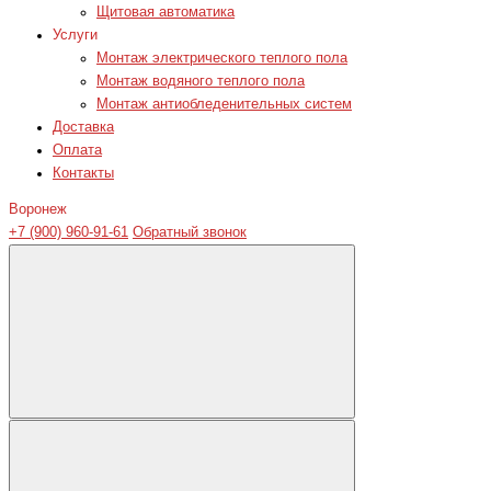
Щитовая автоматика
Услуги
Монтаж электрического теплого пола
Монтаж водяного теплого пола
Монтаж антиобледенительных систем
Доставка
Оплата
Контакты
Воронеж
+7 (900) 960-91-61
Обратный звонок