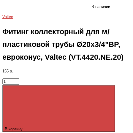
В наличии
Valtec
Фитинг коллекторный для м/
пластиковой трубы Ø20x3/4"ВР,
евроконус, Valtec (VT.4420.NE.20)
155 р.
В корзину