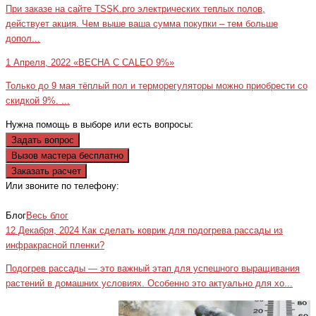
При заказе на сайте TSSK.pro электрических теплых полов,
действует акция. Чем выше ваша сумма покупки – тем больше
допол...
1 Апреля, 2022
«ВЕСНА С CALEO 9%»
Только до 9 мая тёплый пол и терморегуляторы можно приобрести со
скидкой 9%. ...
Нужна помощь в выборе или есть вопросы:
Задать вопрос
Вызов мастера бесплатно
Заказать расчет
Или звоните по телефону:
+7(473)229-23-00
Блог
Весь блог
12 Декабря, 2024
Как сделать коврик для подогрева рассады из
инфракрасной пленки?
Подогрев рассады — это важный этап для успешного выращивания
растений в домашних условиях. Особенно это актуально для хо...