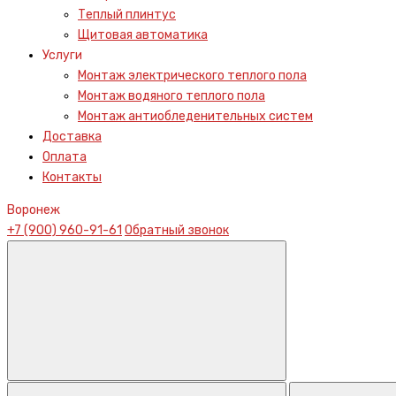
Теплый плинтус
Щитовая автоматика
Услуги
Монтаж электрического теплого пола
Монтаж водяного теплого пола
Монтаж антиобледенительных систем
Доставка
Оплата
Контакты
Воронеж
+7 (900) 960-91-61
Обратный звонок