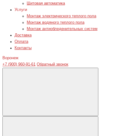
Щитовая автоматика
Услуги
Монтаж электрического теплого пола
Монтаж водяного теплого пола
Монтаж антиобледенительных систем
Доставка
Оплата
Контакты
Воронеж
+7 (900) 960-91-61
Обратный звонок