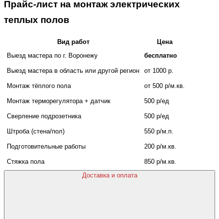
Прайс-лист на монтаж электрических
теплых полов
Вид работ
Цена
Выезд мастера по г. Воронежу
бесплатно
Выезд мастера в область или другой регион
от 1000 р.
Монтаж тёплого пола
от 500 р/м.кв.
Монтаж терморегулятора + датчик
500 р/ед
Сверление подрозетника
500 р/ед
Штроба (стена/пол)
550 р/м.п.
Подготовительные работы
200 р/м.кв.
Стяжка пола
850 р/м.кв.
Доставка и оплата