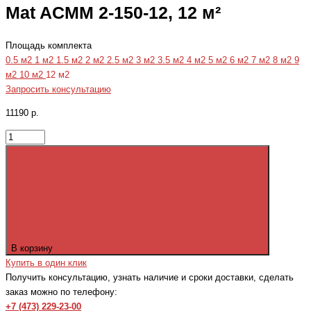
Mat ACMM 2-150-12, 12 м²
Площадь комплекта
0.5 м2
1 м2
1.5 м2
2 м2
2.5 м2
3 м2
3.5 м2
4 м2
5 м2
6 м2
7 м2
8 м2
9
м2
10 м2
12 м2
Запросить консультацию
11190 р.
В корзину
Купить в один клик
Получить консультацию, узнать наличие и сроки доставки, сделать
заказ можно по телефону:
+7 (473) 229-23-00