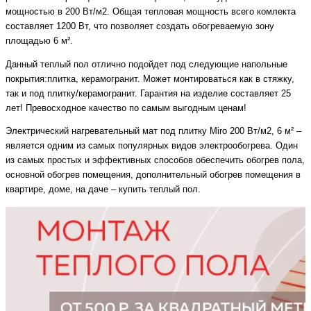
мощностью в 200 Вт/м2. Общая тепловая мощность всего комлекта
составляет 1200 Вт, что позволяет создать обогреваемую зону
площадью 6 м².
Данный теплый пол отлично подойдет под следующие напольные
покрытия:плитка, керамогранит. Может монтироваться как в стяжку,
так и под плитку/керамогранит. Гарантия на изделие составляет 25
лет! Превосходное качество по самым выгодным ценам!
Электрический нагревательный мат под плитку Miro 200 Вт/м2, 6 м² –
является одним из самых популярных видов электрообогрева. Один
из самых простых и эффективных способов обеспечить обогрев пола,
основной обогрев помещения, дополнительный обогрев помещения в
квартире, доме, на даче – купить теплый пол.