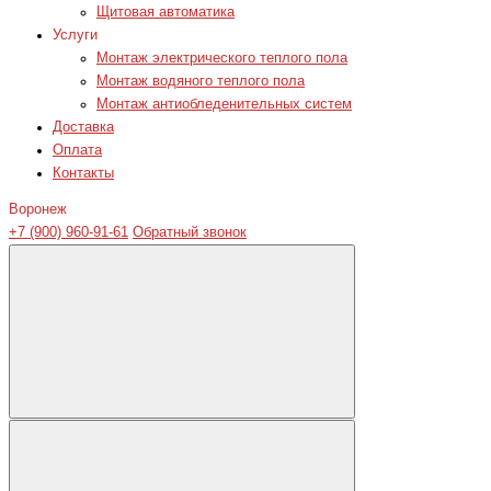
Щитовая автоматика
Услуги
Монтаж электрического теплого пола
Монтаж водяного теплого пола
Монтаж антиобледенительных систем
Доставка
Оплата
Контакты
Воронеж
+7 (900) 960-91-61
Обратный звонок