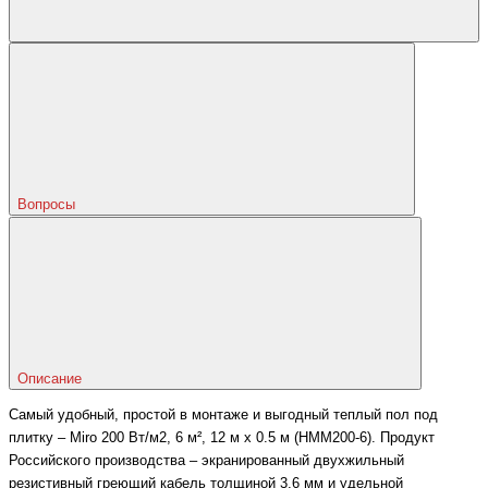
Вопросы
Описание
Самый удобный, простой в монтаже и выгодный теплый пол под
плитку – Miro 200 Вт/м2, 6 м², 12 м x 0.5 м (HMM200-6). Продукт
Российского производства – экранированный двухжильный
резистивный греющий кабель толщиной 3,6 мм и удельной