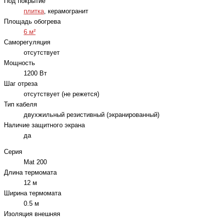
Под покрытие
плитка
, керамогранит
Площадь обогрева
6 м²
Саморегуляция
отсутствует
Мощность
1200 Вт
Шаг отреза
отсутствует (не режется)
Тип кабеля
двухжильный резистивный (экранированный)
Наличие защитного экрана
да
Серия
Mat 200
Длина термомата
12 м
Ширина термомата
0.5 м
Изоляция внешняя