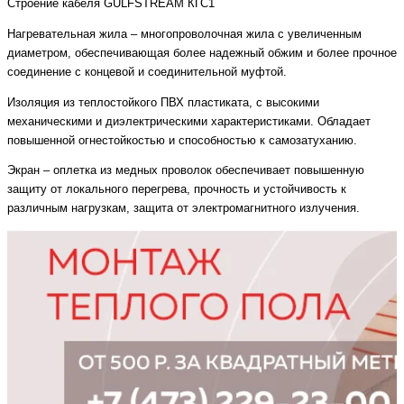
Строение кабеля GULFSTREAM КГС1
Нагревательная жила – многопроволочная жила с увеличенным
диаметром, обеспечивающая более надежный обжим и более прочное
соединение с концевой и соединительной муфтой.
Изоляция из теплостойкого ПВХ пластиката, с высокими
механическими и диэлектрическими характеристиками. Обладает
повышенной огнестойкостью и способностью к самозатуханию.
Экран – оплетка из медных проволок обеспечивает повышенную
защиту от локального перегрева, прочность и устойчивость к
различным нагрузкам, защита от электромагнитного излучения.