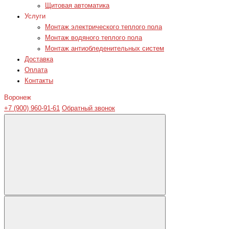
Щитовая автоматика
Услуги
Монтаж электрического теплого пола
Монтаж водяного теплого пола
Монтаж антиобледенительных систем
Доставка
Оплата
Контакты
Воронеж
+7 (900) 960-91-61
Обратный звонок