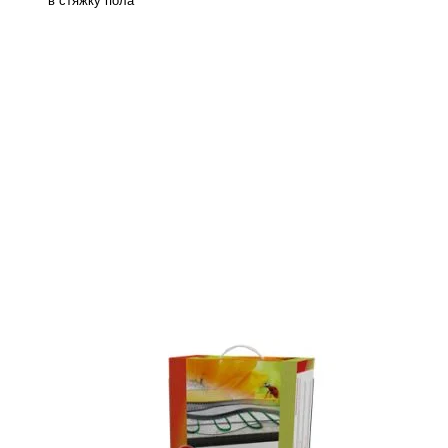
в стяжку пола