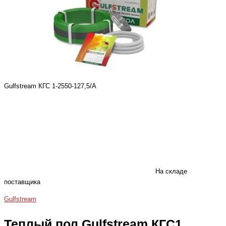
Gulfstream КГС 1-2550-127,5/А
На складе
поставщика
Gulfstream
Теплый пол Gulfstream КГС1