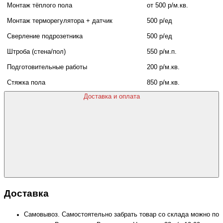
Монтаж тёплого пола
от 500 р/м.кв.
Монтаж терморегулятора + датчик
500 р/ед
Сверление подрозетника
500 р/ед
Штроба (стена/пол)
550 р/м.п.
Подготовительные работы
200 р/м.кв.
Стяжка пола
850 р/м.кв.
Доставка и оплата
Доставка
Самовывоз. Самостоятельно забрать товар со склада можно по