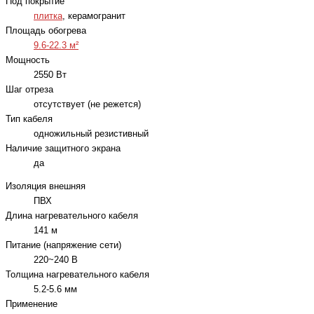
Под покрытие
плитка
, керамогранит
Площадь обогрева
9.6-22.3 м²
Мощность
2550 Вт
Шаг отреза
отсутствует (не режется)
Тип кабеля
одножильный резистивный
Наличие защитного экрана
да
Изоляция внешняя
ПВХ
Длина нагревательного кабеля
141 м
Питание (напряжение сети)
220~240 В
Толщина нагревательного кабеля
5.2-5.6 мм
Применение