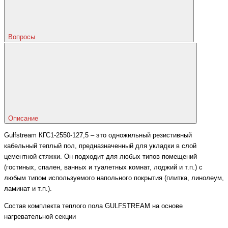
Вопросы
Описание
Gulfstream КГС1-2550-127,5 – это одножильный резистивный
кабельный теплый пол, предназначенный для укладки в слой
цементной стяжки. Он подходит для любых типов помещений
(гостиных, спален, ванных и туалетных комнат, лоджий и т.п.) с
любым типом используемого напольного покрытия (плитка, линолеум,
ламинат и т.п.).
Состав комплекта теплого пола GULFSTREAM на основе
нагревательной секции