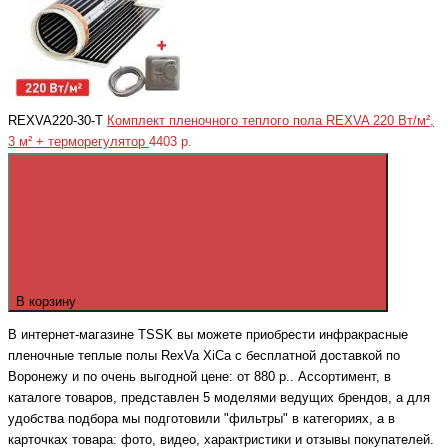
REXVA220-30-T
Комплект пленочного теплого пола REXVA 220 Вт/м²,
3 м² + терморегулятор
4403 р.
В корзину
В интернет-магазине TSSK вы можете приобрести инфракрасные
пленочные теплые полы RexVa XiCa с бесплатной доставкой по
Воронежу и по очень выгодной цене: от 880 р.. Ассортимент, в
каталоге товаров, представлен 5 моделями ведущих брендов, а для
удобства подбора мы подготовили "фильтры" в категориях, а в
карточках товара: фото, видео, характристики и отзывы покупателей.