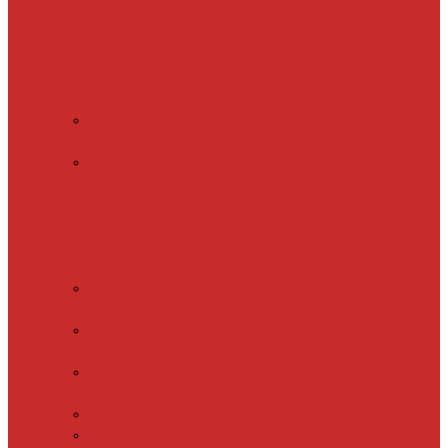
Обогрев пола
(теплый пол)
Обогрев ступеней и
площадок
Обогрев
теплиц и грунта
CALEO
CABLE 10W
CALEO
CABLE 15W
Обогрев труб
водопровода
Резистивный
греющий кабель
Electrolux
EACO 2-30
Gulfstream
ROOF
Gulfstream
SNOW
Miro 30
SHTEIN HC 10