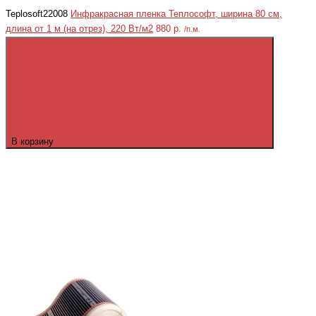
Teplosoft22008
Инфракрасная пленка Теплософт, ширина 80 см,
длина от 1 м (на отрез), 220 Вт/м2
880 р.
/п.м.
В корзину