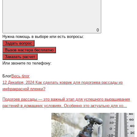
0
Нужна помощь в выборе или есть вопросы:
Задать вопрос
Вызов мастера бесплатно
Заказать расчет
Или звоните по телефону:
+7(473)229-23-00
Блог
Весь блог
12 Декабря, 2024
Как сделать коврик для подогрева рассады из
инфракрасной пленки?
Подогрев рассады — это важный этап для успешного выращивания
растений в домашних условиях. Особенно это актуально для хо...