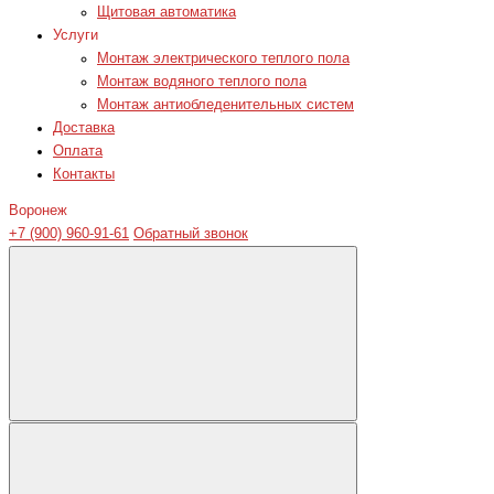
Щитовая автоматика
Услуги
Монтаж электрического теплого пола
Монтаж водяного теплого пола
Монтаж антиобледенительных систем
Доставка
Оплата
Контакты
Воронеж
+7 (900) 960-91-61
Обратный звонок