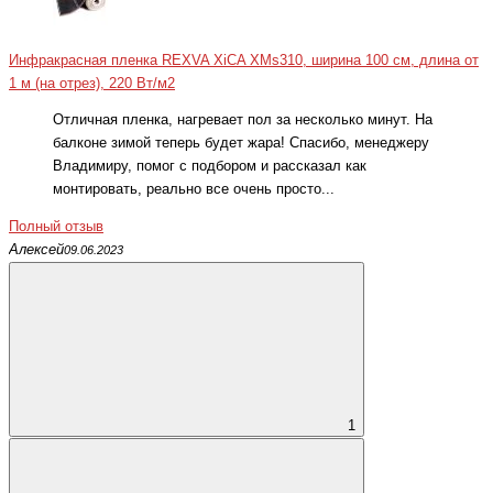
Инфракрасная пленка REXVA XiCA XMs310, ширина 100 см, длина от
1 м (на отрез), 220 Вт/м2
Отличная пленка, нагревает пол за несколько минут. На
балконе зимой теперь будет жара! Спасибо, менеджеру
Владимиру, помог с подбором и рассказал как
монтировать, реально все очень просто...
Полный отзыв
Алексей
09.06.2023
1