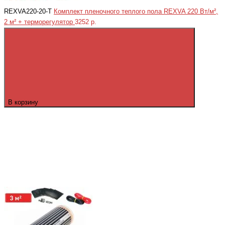
REXVA220-20-T
Комплект пленочного теплого пола REXVA 220 Вт/м²,
2 м² + терморегулятор
3252 р.
В корзину