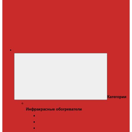
Терморегуляторы
для систем
снеготаяния
Дополнительные
материалы для
греющего кабеля
Крепеж для
греющего кабеля
Обогреватели
Категории
Инфракрасные обогреватели
Инфракрасные обогреватели
Настенные инфракрасные обогреватели
Напольные инфракрасные обогреватели
Подвесные инфракрансые обогреватели