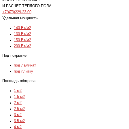
МАСТЕРА НА ЗАМЕР
И РАСЧЕТ ТЕПЛОГО ПОЛА
+7(473)229-23-00
Удельная мощность
140 Вт/м2
130 Вт/м2
150 Вт/м2
200 Вт/м2
Под покрытие
под ламинат
под плитку
Площадь обогрева
1 м2
1.5 м2
2 м2
2.5 м2
3 м2
3.5 м2
4 м2