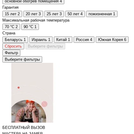
основной обогрев помещения
4
Гарантия
15 лет
2
20 лет
3
25 лет
3
50 лет
4
пожизненная
1
Максимальная рабочая температура
70 °C
2
90 °C
1
Страна
Беларусь
1
Израиль
1
Китай
1
Россия
4
Южная Корея
6
Сбросить
Выберите фильтры
Фильтр
Выберите фильтры
БЕСПЛАТНЫЙ ВЫЗОВ