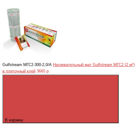
Gulfstream МГС2-300-2,0/А
Нагревательный мат Gulfstream МГС2 (2 м²)
в плиточный клей
3665 р.
В корзину