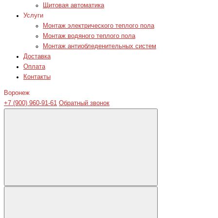
Щитовая автоматика
Услуги
Монтаж электрического теплого пола
Монтаж водяного теплого пола
Монтаж антиобледенительных систем
Доставка
Оплата
Контакты
Воронеж
+7 (900) 960-91-61
Обратный звонок