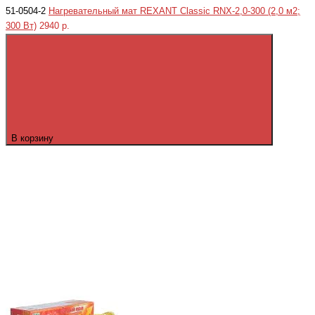
51-0504-2
Нагревательный мат REXANT Classic RNX-2,0-300 (2,0 м2;
300 Вт)
2940 р.
В корзину