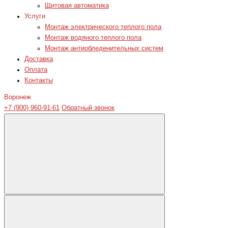
Щитовая автоматика
Услуги
Монтаж электрического теплого пола
Монтаж водяного теплого пола
Монтаж антиобледенительных систем
Доставка
Оплата
Контакты
Воронеж
+7 (900) 960-91-61
Обратный звонок