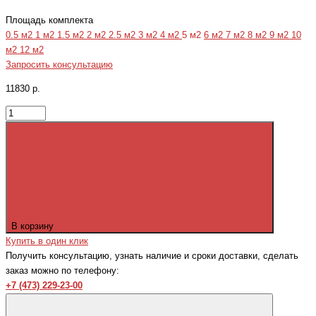
Площадь комплекта
0.5 м2
1 м2
1.5 м2
2 м2
2.5 м2
3 м2
4 м2
5 м2
6 м2
7 м2
8 м2
9 м2
10
м2
12 м2
Запросить консультацию
11830 р.
В корзину
Купить в один клик
Получить консультацию, узнать наличие и сроки доставки, сделать
заказ можно по телефону:
+7 (473) 229-23-00