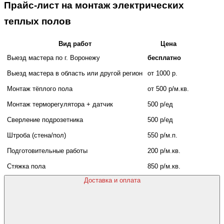
Прайс-лист на монтаж электрических
теплых полов
Вид работ
Цена
Выезд мастера по г. Воронежу
бесплатно
Выезд мастера в область или другой регион
от 1000 р.
Монтаж тёплого пола
от 500 р/м.кв.
Монтаж терморегулятора + датчик
500 р/ед
Сверление подрозетника
500 р/ед
Штроба (стена/пол)
550 р/м.п.
Подготовительные работы
200 р/м.кв.
Стяжка пола
850 р/м.кв.
Доставка и оплата