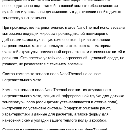
непосредственно под плиткой, в ванной комнате обеспечивается
сухой пол и уникальная динамичность в достижении необходимых
температурных режимов.
При производстве нагревательных матов NanoThermal использованы
материалы ведущих мировых производителей полимеров с
добавками самозатухающих компонентов. При изготовлении
нагревательных матов используется стеклосетка – материал
ячеистой структуры, полученный переплетением стеклянных нитей и
ровингов. Стеклосетка устойчива к агрессивной щелочной среде, не
ржавеет, не разлагается с течением времени.
Состав комплекта теплого пола NanoThermal на основе
нагревательного мата
Комплект теплого пола NanoThermal состоит из двужильного
нагревательного мата, защитной гофрированной трубки для датчика
температуры пола (если датчик устанавливается в стяжке пола),
инструкции по установке системы (содержит описание работ,
характеристики и данные для расчетов, а также форму для
нанесения схемы укладки вашего теплого пола) и коробки.