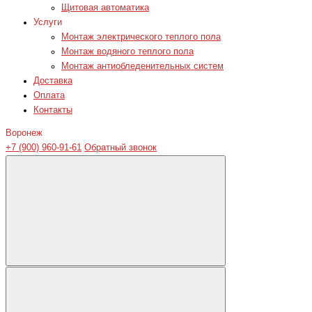
Щитовая автоматика
Услуги
Монтаж электрического теплого пола
Монтаж водяного теплого пола
Монтаж антиобледенительных систем
Доставка
Оплата
Контакты
Воронеж
+7 (900) 960-91-61
Обратный звонок