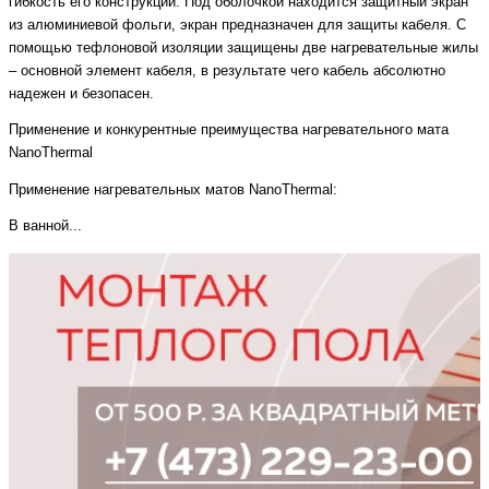
гибкость его конструкции. Под оболочкой находится защитный экран
из алюминиевой фольги, экран предназначен для защиты кабеля. С
помощью тефлоновой изоляции защищены две нагревательные жилы
– основной элемент кабеля, в результате чего кабель абсолютно
надежен и безопасен.
Применение и конкурентные преимущества нагревательного мата
NanoThermal
Применение нагревательных матов NanoThermal:
В ванной...