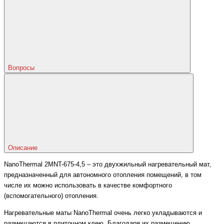
Вопросы
Описание
NanoThermal 2MNT-675-4,5 – это двухжильный нагревательный мат,
предназначенный для автономного отопления помещений, в том
числе их можно использовать в качестве комфортного
(вспомогательного) отопления.
Нагревательные маты NanoThermal очень легко укладываются и
размещаются в плиточном клею. Благодаря их размещению