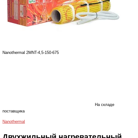
Nanothermal 2MNT-4,5-150-675
На складе
поставщика
Nanothermal
Двухжильный нагревательный