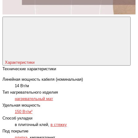
Характеристики
Технические характеристики
Линейная мощность кабеля (номинальная)
14 Вт/м
Тип нагревательного изделия
нагревательный мат
Удельная мощность
150 Вт/м²
Способ укладки
в плиточный клей,
в стяжку
Под покрытие
плитка
, керамогранит