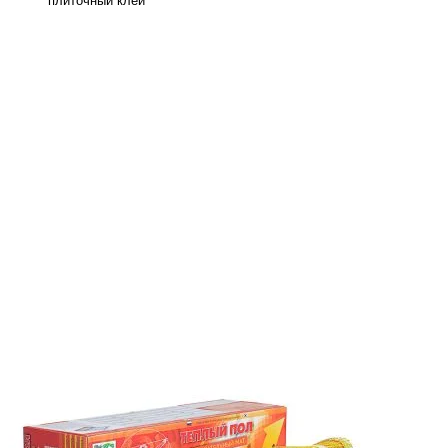
плиточный клей