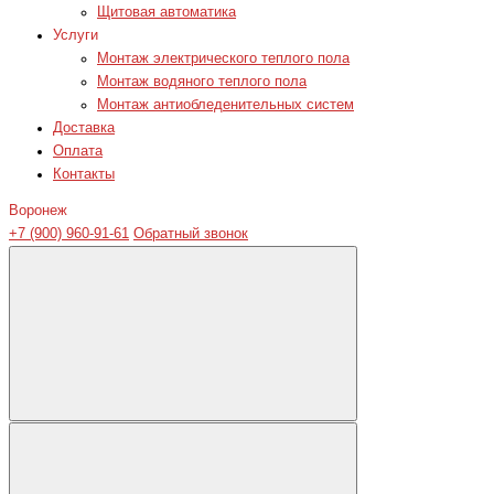
Щитовая автоматика
Услуги
Монтаж электрического теплого пола
Монтаж водяного теплого пола
Монтаж антиобледенительных систем
Доставка
Оплата
Контакты
Воронеж
+7 (900) 960-91-61
Обратный звонок