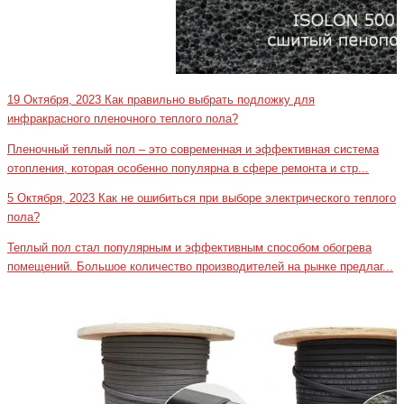
19 Октября, 2023
Как правильно выбрать подложку для
инфракрасного пленочного теплого пола?
Пленочный теплый пол – это современная и эффективная система
отопления, которая особенно популярна в сфере ремонта и стр...
5 Октября, 2023
Как не ошибиться при выборе электрического теплого
пола?
Теплый пол стал популярным и эффективным способом обогрева
помещений. Большое количество производителей на рынке предлаг...