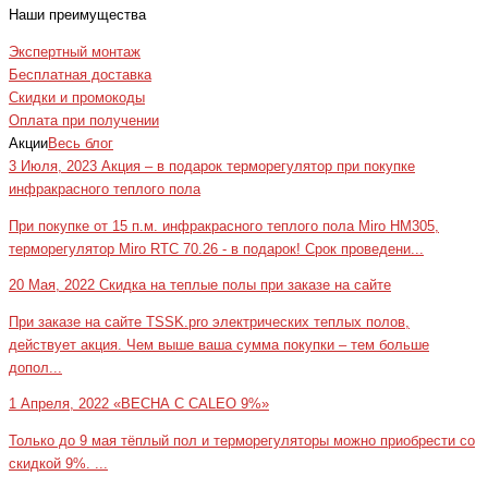
Наши преимущества
Экспертный монтаж
Бесплатная доставка
Скидки и промокоды
Оплата при получении
Акции
Весь блог
3 Июля, 2023
Акция – в подарок терморегулятор при покупке
инфракрасного теплого пола
При покупке от 15 п.м. инфракрасного теплого пола Miro HM305,
терморегулятор Miro RTC 70.26 - в подарок! Срок проведени...
20 Мая, 2022
Скидка на теплые полы при заказе на сайте
При заказе на сайте TSSK.pro электрических теплых полов,
действует акция. Чем выше ваша сумма покупки – тем больше
допол...
1 Апреля, 2022
«ВЕСНА С CALEO 9%»
Только до 9 мая тёплый пол и терморегуляторы можно приобрести со
скидкой 9%. ...