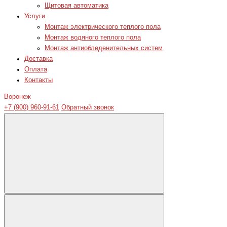
Щитовая автоматика
Услуги
Монтаж электрического теплого пола
Монтаж водяного теплого пола
Монтаж антиобледенительных систем
Доставка
Оплата
Контакты
Воронеж
+7 (900) 960-91-61
Обратный звонок