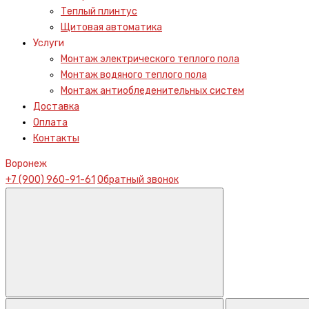
Теплый плинтус
Щитовая автоматика
Услуги
Монтаж электрического теплого пола
Монтаж водяного теплого пола
Монтаж антиобледенительных систем
Доставка
Оплата
Контакты
Воронеж
+7 (900) 960-91-61
Обратный звонок