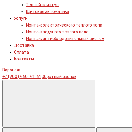
Теплый плинтус
Щитовая автоматика
Услуги
Монтаж электрического теплого пола
Монтаж водяного теплого пола
Монтаж антиобледенительных систем
Доставка
Оплата
Контакты
Воронеж
+7 (900) 960-91-61
Обратный звонок