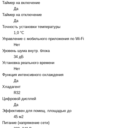
Таймер на включение
Да
Таймер на отключение
Да
Точность установки температуры
1,0 °С
Управление c мобильного приложения по Wi-Fi
Нет
Уровень шума внутр. блока
34 дБ
Установка реального времени
Нет
Функция интенсивного охлаждения
Да
Хладагент
R32
Цифровой дисплей
Да
Эффективен для помещ. площадью до
45 м2
Питание (напряжение сети)