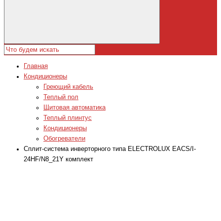
Главная
Кондиционеры
Греющий кабель
Теплый пол
Щитовая автоматика
Теплый плинтус
Кондиционеры
Обогреватели
Сплит-система инверторного типа ELECTROLUX EACS/I-
24HF/N8_21Y комплект