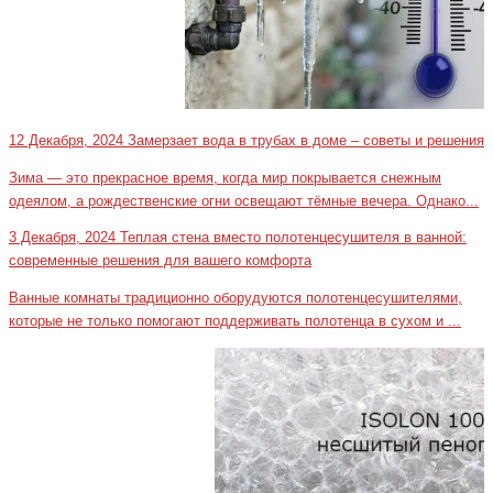
12 Декабря, 2024
Замерзает вода в трубах в доме – советы и решения
Зима — это прекрасное время, когда мир покрывается снежным
одеялом, а рождественские огни освещают тёмные вечера. Однако...
3 Декабря, 2024
Теплая стена вместо полотенцесушителя в ванной:
современные решения для вашего комфорта
Ванные комнаты традиционно оборудуются полотенцесушителями,
которые не только помогают поддерживать полотенца в сухом и ...