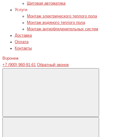
Щитовая автоматика
Услуги
Монтаж электрического теплого пола
Монтаж водяного теплого пола
Монтаж антиобледенительных систем
Доставка
Оплата
Контакты
Воронеж
+7 (900) 960-91-61
Обратный звонок