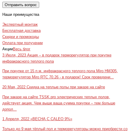
Отправить вопрос
Наши преимущества
Экспертный монтаж
Бесплатная доставка
Скидки и промокоды
Оплата при получении
Акции
Весь блог
3 Июля, 2023
Акция – в подарок терморегулятор при покупке
инфракрасного теплого пола
При покупке от 15 п.м. инфракрасного теплого пола Miro HM305,
терморегулятор Miro RTC 70.26 - в подарок! Срок проведени...
20 Мая, 2022
Скидка на теплые полы при заказе на сайте
При заказе на сайте TSSK.pro электрических теплых полов,
действует акция. Чем выше ваша сумма покупки – тем больше
допол...
1 Апреля, 2022
«ВЕСНА С CALEO 9%»
Только до 9 мая тёплый пол и терморегуляторы можно приобрести со