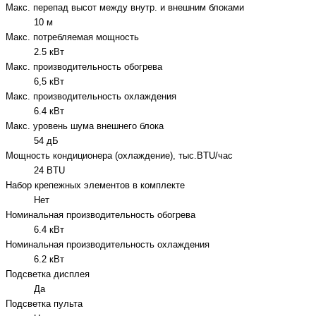
Макс. перепад высот между внутр. и внешним блоками
10 м
Макс. потребляемая мощность
2.5 кВт
Макс. производительность обогрева
6,5 кВт
Макс. производительность охлаждения
6.4 кВт
Макс. уровень шума внешнего блока
54 дБ
Мощность кондиционера (охлаждение), тыс.BTU/час
24 BTU
Набор крепежных элементов в комплекте
Нет
Номинальная производительность обогрева
6.4 кВт
Номинальная производительность охлаждения
6.2 кВт
Подсветка дисплея
Да
Подсветка пульта