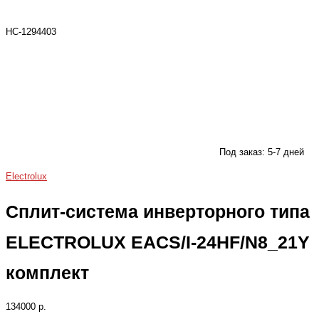
НС-1294403
Под заказ: 5-7 дней
Electrolux
Сплит-система инверторного типа
ELECTROLUX EACS/I-24HF/N8_21Y
комплект
134000 р.