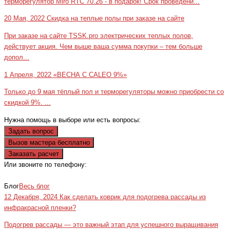
терморегулятор Miro RTC 70.26 - в подарок! Срок проведени...
20 Мая, 2022
Скидка на теплые полы при заказе на сайте
При заказе на сайте TSSK.pro электрических теплых полов,
действует акция. Чем выше ваша сумма покупки – тем больше
допол...
1 Апреля, 2022
«ВЕСНА С CALEO 9%»
Только до 9 мая тёплый пол и терморегуляторы можно приобрести со
скидкой 9%. ...
Нужна помощь в выборе или есть вопросы:
Задать вопрос
Вызов мастера бесплатно
Заказать расчет
Или звоните по телефону:
+7(473)229-23-00
Блог
Весь блог
12 Декабря, 2024
Как сделать коврик для подогрева рассады из
инфракрасной пленки?
Подогрев рассады — это важный этап для успешного выращивания