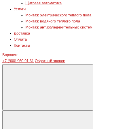
Щитовая автоматика
Услуги
Монтаж электрического теплого пола
Монтаж водяного теплого пола
Монтаж антиобледенительных систем
Доставка
Оплата
Контакты
Воронеж
+7 (900) 960-91-61
Обратный звонок