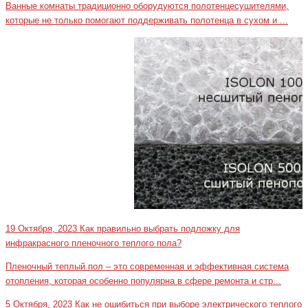
Ванные комнаты традиционно оборудуются полотенцесушителями,
которые не только помогают поддерживать полотенца в сухом и ...
19 Октября, 2023
Как правильно выбрать подложку для
инфракрасного пленочного теплого пола?
Пленочный теплый пол – это современная и эффективная система
отопления, которая особенно популярна в сфере ремонта и стр...
5 Октября, 2023
Как не ошибиться при выборе электрического теплого