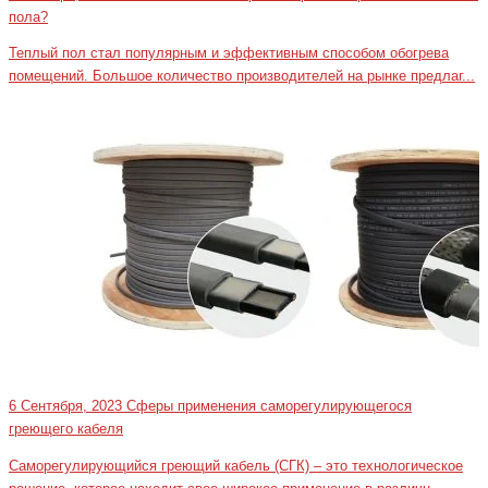
пола?
Теплый пол стал популярным и эффективным способом обогрева
помещений. Большое количество производителей на рынке предлаг...
6 Сентября, 2023
Сферы применения саморегулирующегося
греющего кабеля
Саморегулирующийся греющий кабель (СГК) – это технологическое