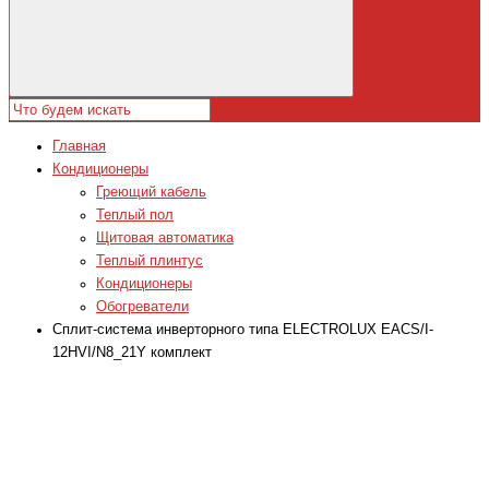
Главная
Кондиционеры
Греющий кабель
Теплый пол
Щитовая автоматика
Теплый плинтус
Кондиционеры
Обогреватели
Сплит-система инверторного типа ELECTROLUX EACS/I-
12HVI/N8_21Y комплект