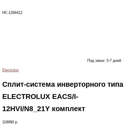
НС-1294412
Под заказ: 5-7 дней
Electrolux
Сплит-система инверторного типа
ELECTROLUX EACS/I-
12HVI/N8_21Y комплект
119990 р.