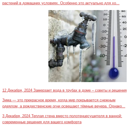
растений в домашних условиях. Особенно это актуально для хо...
12 Декабря, 2024
Замерзает вода в трубах в доме – советы и решения
Зима — это прекрасное время, когда мир покрывается снежным
одеялом, а рождественские огни освещают тёмные вечера. Однако...
3 Декабря, 2024
Теплая стена вместо полотенцесушителя в ванной:
современные решения для вашего комфорта