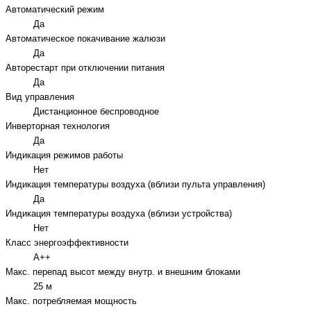
Автоматический режим
Да
Автоматическое покачивание жалюзи
Да
Авторестарт при отключении питания
Да
Вид управления
Дистанционное беспроводное
Инверторная технология
Да
Индикация режимов работы
Нет
Индикация температуры воздуха (вблизи пульта управления)
Да
Индикация температуры воздуха (вблизи устройства)
Нет
Класс энергоэффективности
A++
Макс. перепад высот между внутр. и внешним блоками
25 м
Макс. потребляемая мощность