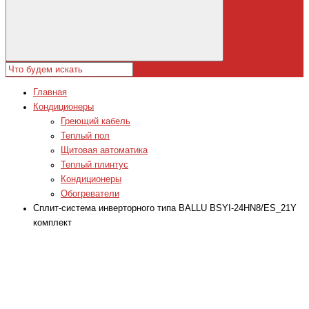
Главная
Кондиционеры
Греющий кабель
Теплый пол
Щитовая автоматика
Теплый плинтус
Кондиционеры
Обогреватели
Сплит-система инверторного типа BALLU BSYI-24HN8/ES_21Y
комплект