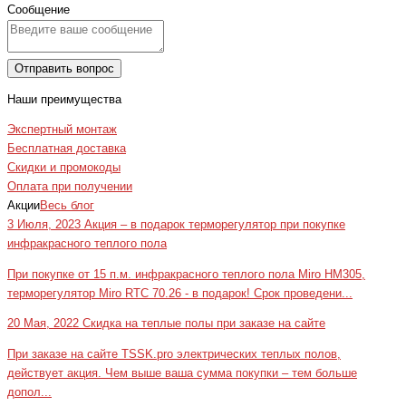
Сообщение
Отправить вопрос
Наши преимущества
Экспертный монтаж
Бесплатная доставка
Скидки и промокоды
Оплата при получении
Акции
Весь блог
3 Июля, 2023
Акция – в подарок терморегулятор при покупке
инфракрасного теплого пола
При покупке от 15 п.м. инфракрасного теплого пола Miro HM305,
терморегулятор Miro RTC 70.26 - в подарок! Срок проведени...
20 Мая, 2022
Скидка на теплые полы при заказе на сайте
При заказе на сайте TSSK.pro электрических теплых полов,
действует акция. Чем выше ваша сумма покупки – тем больше
допол...