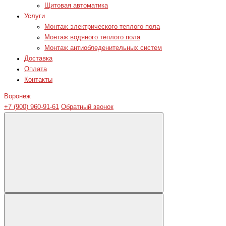
Щитовая автоматика
Услуги
Монтаж электрического теплого пола
Монтаж водяного теплого пола
Монтаж антиобледенительных систем
Доставка
Оплата
Контакты
Воронеж
+7 (900) 960-91-61
Обратный звонок