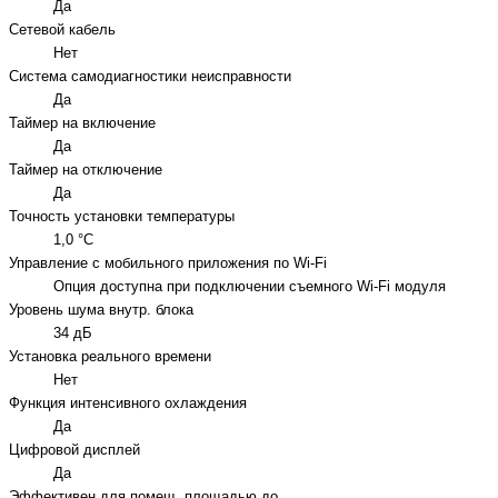
Да
Сетевой кабель
Нет
Система самодиагностики неисправности
Да
Таймер на включение
Да
Таймер на отключение
Да
Точность установки температуры
1,0 °С
Управление c мобильного приложения по Wi-Fi
Опция доступна при подключении съемного Wi-Fi модуля
Уровень шума внутр. блока
34 дБ
Установка реального времени
Нет
Функция интенсивного охлаждения
Да
Цифровой дисплей
Да
Эффективен для помещ. площадью до