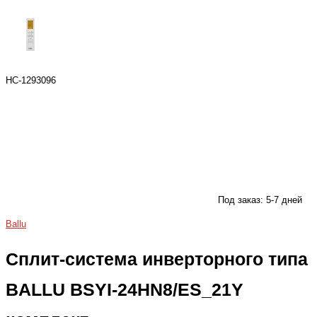
НС-1293096
Под заказ: 5-7 дней
Ballu
Сплит-система инверторного типа
BALLU BSYI-24HN8/ES_21Y