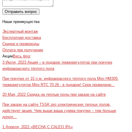
Отправить вопрос
Наши преимущества
Экспертный монтаж
Бесплатная доставка
Скидки и промокоды
Оплата при получении
Акции
Весь блог
3 Июля, 2023
Акция – в подарок терморегулятор при покупке
инфракрасного теплого пола
При покупке от 15 п.м. инфракрасного теплого пола Miro HM305,
терморегулятор Miro RTC 70.26 - в подарок! Срок проведени...
20 Мая, 2022
Скидка на теплые полы при заказе на сайте
При заказе на сайте TSSK.pro электрических теплых полов,
действует акция. Чем выше ваша сумма покупки – тем больше
допол...
1 Апреля, 2022
«ВЕСНА С CALEO 9%»