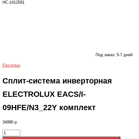
НС-1412591
Под заказ: 5-7 дней
Electrolux
Сплит-система инверторная
ELECTROLUX EACS/I-
09HFE/N3_22Y комплект
34990 р.