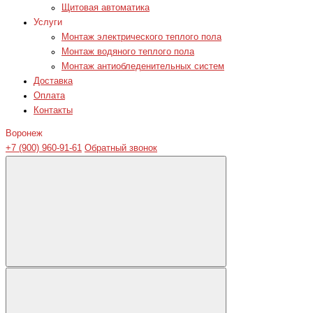
Щитовая автоматика
Услуги
Монтаж электрического теплого пола
Монтаж водяного теплого пола
Монтаж антиобледенительных систем
Доставка
Оплата
Контакты
Воронеж
+7 (900) 960-91-61
Обратный звонок