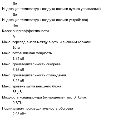
Да
Индикация температуры воздуха (вблизи пульта управления)
Да
Индикация температуры воздуха (вблизи устройства)
Нет
Класс энергоэффективности
A
Макс. перепад высот между внутр. и внешним блоками
10 м
Макс. потребляемая мощность
1.34 кВт
Макс. производительность обогрева
3,75 кВт
Макс. производительность охлаждения
3.22 кВт
Макс. уровень шума внешнего блока
55 дБ
Мощность кондиционера (охлаждение), тыс.BTU/час
9 BTU
Номинальная производительность обогрева
2.93 кВт