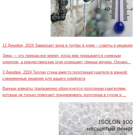
12 Декабря, 2024
Замерзает вода в трубах в доме – советы и решения
Зима — это прекрасное время, когда мир покрывается снежным
одеялом, а рождественские огни освещают тёмные вечера. Однако...
3 Декабря, 2024
Теплая стена вместо полотенцесушителя в ванной:
современные решения для вашего комфорта
Ванные комнаты традиционно оборудуются полотенцесушителями,
которые не только помогают поддерживать полотенца в сухом и ...