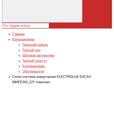
Главная
Кондиционеры
Греющий кабель
Теплый пол
Щитовая автоматика
Теплый плинтус
Кондиционеры
Обогреватели
Сплит-система инверторная ELECTROLUX EACS/I-
09HFE/N3_22Y комплект