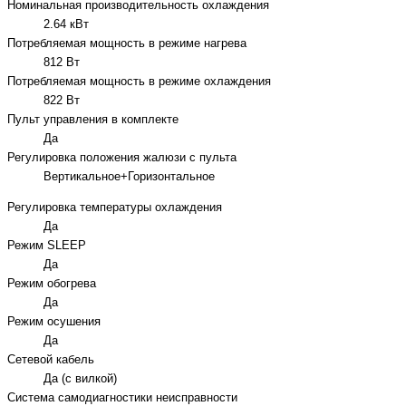
Номинальная производительность охлаждения
2.64 кВт
Потребляемая мощность в режиме нагрева
812 Вт
Потребляемая мощность в режиме охлаждения
822 Вт
Пульт управления в комплекте
Да
Регулировка положения жалюзи с пульта
Вертикальное+Горизонтальное
Регулировка температуры охлаждения
Да
Режим SLEEP
Да
Режим обогрева
Да
Режим осушения
Да
Сетевой кабель
Да (с вилкой)
Система самодиагностики неисправности