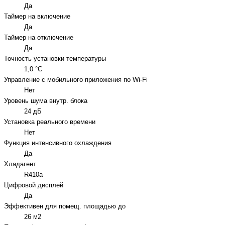
Да
Таймер на включение
Да
Таймер на отключение
Да
Точность установки температуры
1,0 °С
Управление c мобильного приложения по Wi-Fi
Нет
Уровень шума внутр. блока
24 дБ
Установка реального времени
Нет
Функция интенсивного охлаждения
Да
Хладагент
R410a
Цифровой дисплей
Да
Эффективен для помещ. площадью до
26 м2