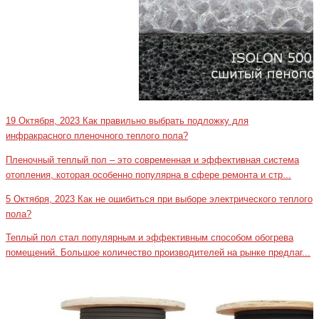
19 Октября, 2023
Как правильно выбрать подложку для
инфракрасного пленочного теплого пола?
Пленочный теплый пол – это современная и эффективная система
отопления, которая особенно популярна в сфере ремонта и стр...
5 Октября, 2023
Как не ошибиться при выборе электрического теплого
пола?
Теплый пол стал популярным и эффективным способом обогрева
помещений. Большое количество производителей на рынке предлаг...