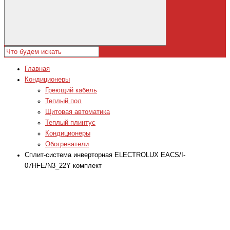
Главная
Кондиционеры
Греющий кабель
Теплый пол
Щитовая автоматика
Теплый плинтус
Кондиционеры
Обогреватели
Сплит-система инверторная ELECTROLUX EACS/I-
07HFE/N3_22Y комплект