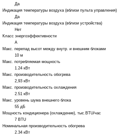
Да
Индикация температуры воздуха (вблизи пульта управления)
Да
Индикация температуры воздуха (вблизи устройства)
Нет
Класс энергоэффективности
A
Макс. перепад высот между внутр. и внешним блоками
10 м
Макс. потребляемая мощность
1.24 кВт
Макс. производительность обогрева
2,93 кВт
Макс. производительность охлаждения
2.51 кВт
Макс. уровень шума внешнего блока
55 дБ
Мощность кондиционера (охлаждение), тыс.BTU/час
7 BTU
Номинальная производительность обогрева
2.34 кВт