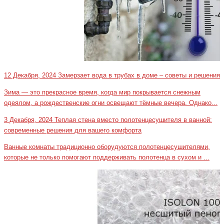
12 Декабря, 2024
Замерзает вода в трубах в доме – советы и решения
Зима — это прекрасное время, когда мир покрывается снежным
одеялом, а рождественские огни освещают тёмные вечера. Однако...
3 Декабря, 2024
Теплая стена вместо полотенцесушителя в ванной:
современные решения для вашего комфорта
Ванные комнаты традиционно оборудуются полотенцесушителями,
которые не только помогают поддерживать полотенца в сухом и ...