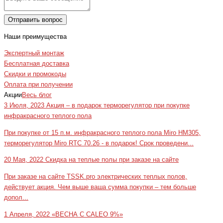
Отправить вопрос
Наши преимущества
Экспертный монтаж
Бесплатная доставка
Скидки и промокоды
Оплата при получении
Акции
Весь блог
3 Июля, 2023
Акция – в подарок терморегулятор при покупке
инфракрасного теплого пола
При покупке от 15 п.м. инфракрасного теплого пола Miro HM305,
терморегулятор Miro RTC 70.26 - в подарок! Срок проведени...
20 Мая, 2022
Скидка на теплые полы при заказе на сайте
При заказе на сайте TSSK.pro электрических теплых полов,
действует акция. Чем выше ваша сумма покупки – тем больше
допол...
1 Апреля, 2022
«ВЕСНА С CALEO 9%»