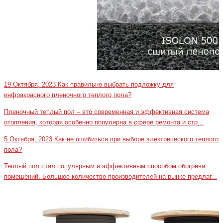
19 Октября, 2023
Как правильно выбрать подложку для
инфракрасного пленочного теплого пола?
Пленочный теплый пол – это современная и эффективная система
отопления, которая особенно популярна в сфере ремонта и стр...
5 Октября, 2023
Как не ошибиться при выборе электрического теплого
пола?
Теплый пол стал популярным и эффективным способом обогрева
помещений. Большое количество производителей на рынке предлаг...