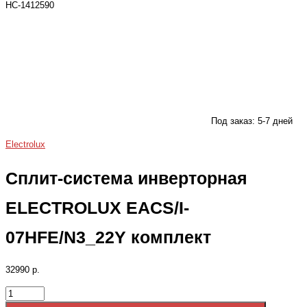
НС-1412590
Под заказ: 5-7 дней
Electrolux
Сплит-система инверторная
ELECTROLUX EACS/I-
07HFE/N3_22Y комплект
32990 р.