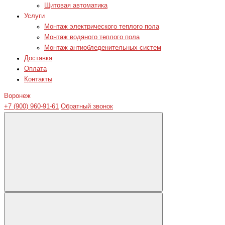
Щитовая автоматика
Услуги
Монтаж электрического теплого пола
Монтаж водяного теплого пола
Монтаж антиобледенительных систем
Доставка
Оплата
Контакты
Воронеж
+7 (900) 960-91-61
Обратный звонок