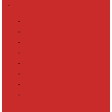
Греющий кабель
Готовые комплекты
для обогрева
Electrolux
EFGPC 2-18
xLayder Pipe
EHL-16
xLayder Pipe
EHL-16CR
xLayder Pipe
EHL-30
xLayder Pipe
EHL-30CR
xLayder Pipe
EHL16-2CT
xLayder Pipe
FM-50CR
xLayder Street
Обогрев внутри
трубы
Обогрев
кровли и водостоков