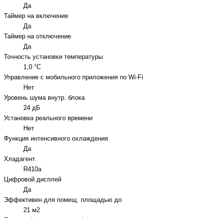
Да
Таймер на включение
Да
Таймер на отключение
Да
Точность установки температуры
1,0 °С
Управление c мобильного приложения по Wi-Fi
Нет
Уровень шума внутр. блока
24 дБ
Установка реального времени
Нет
Функция интенсивного охлаждения
Да
Хладагент
R410a
Цифровой дисплей
Да
Эффективен для помещ. площадью до
21 м2