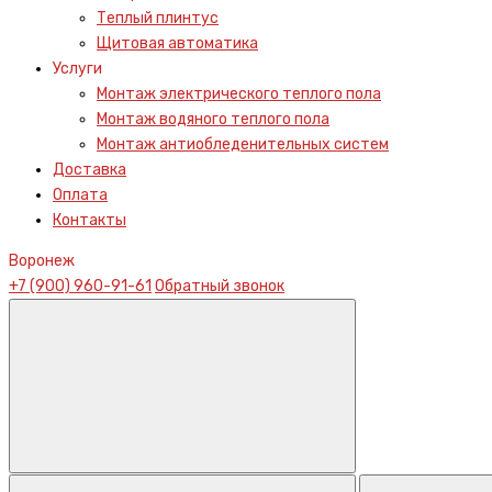
Теплый плинтус
Щитовая автоматика
Услуги
Монтаж электрического теплого пола
Монтаж водяного теплого пола
Монтаж антиобледенительных систем
Доставка
Оплата
Контакты
Воронеж
+7 (900) 960-91-61
Обратный звонок