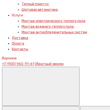
Теплый плинтус
Щитовая автоматика
Услуги
Монтаж электрического теплого пола
Монтаж водяного теплого пола
Монтаж антиобледенительных систем
Доставка
Оплата
Контакты
Воронеж
+7 (900) 960-91-61
Обратный звонок